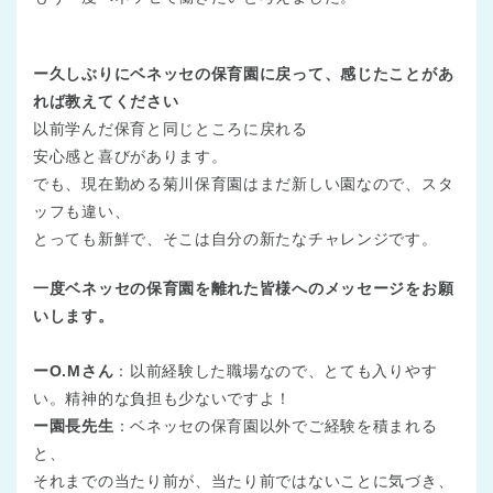
ー久しぶりにベネッセの保育園に戻って、感じたことがあ
れば教えてください
以前学んだ保育と同じところに戻れる
安心感と喜びがあります。
でも、現在勤める菊川保育園はまだ新しい園なので、スタ
ッフも違い、
とっても新鮮で、そこは自分の新たなチャレンジです。
一度ベネッセの保育園を離れた皆様へのメッセージをお願
いします。
ーO.Mさん
：以前経験した職場なので、とても入りやす
い。精神的な負担も少ないですよ！
ー園長先生
：ベネッセの保育園以外でご経験を積まれる
と、
それまでの当たり前が、当たり前ではないことに気づき、