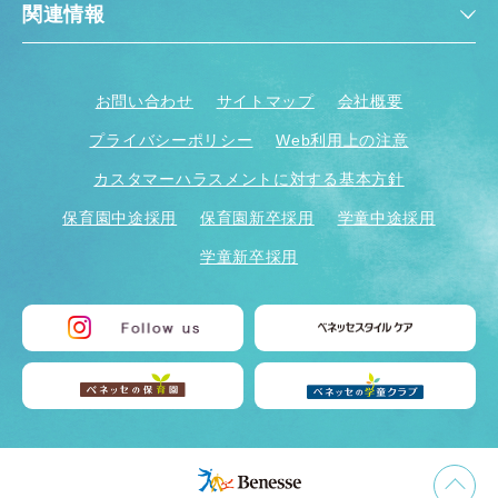
関連情報
お問い合わせ
サイトマップ
会社概要
プライバシーポリシー
Web利用上の注意
カスタマーハラスメントに対する基本方針
保育園中途採用
保育園新卒採用
学童中途採用
学童新卒採用