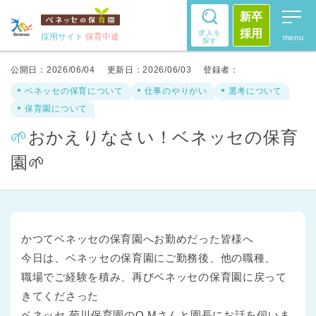
新卒
採用
求人を
採用サイト
保育中途
探す
公開日：2026/06/04
更新日：2026/06/03
登録者：
ベネッセの保育について
仕事のやりがい
選考について
保育園について
🌱おかえりなさい！ベネッセの保育
園🌱
かつてベネッセの保育園へお勤めだった皆様へ
今日は、ベネッセの保育園にご勤務後、他の職種、
職場でご経験を積み、再びベネッセの保育園に戻って
きてくださった
ベネッセ 菊川保育園のO.Mさんと園長にお話を伺いま