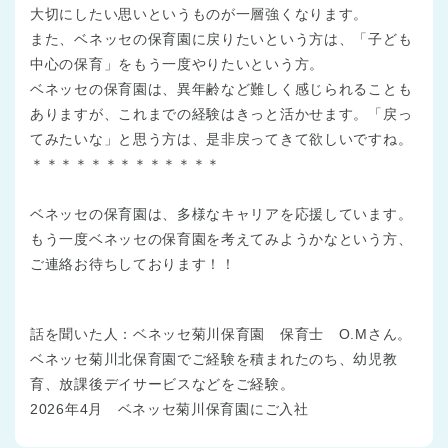
大切にしたい思いというものが一層強くなります。
また、ベネッセの保育園に戻りたいという方は、「子ども
中心の保育」をもう一度やりたいという方。
ベネッセの保育園は、異年齢など難しく感じられることも
ありますが、これまでの経験はきっと活かせます。「戻っ
てみたいな」と思う方は、是非戻ってきて欲しいですね。
＊＊＊＊＊＊＊＊＊＊＊＊＊
ベネッセの保育園は、多様なキャリアを応援しています。
もう一度ベネッセの保育園を考えてみようかなという方、
ご連絡お待ちしております！！
話を聞いた人：ベネッセ菊川保育園 保育士 O.Mさん。
ベネッセ菊川北保育園でご経験を積まれたのち、幼児教
育、放課後デイサービスなどをご経験。
2026年4月 ベネッセ菊川保育園にご入社