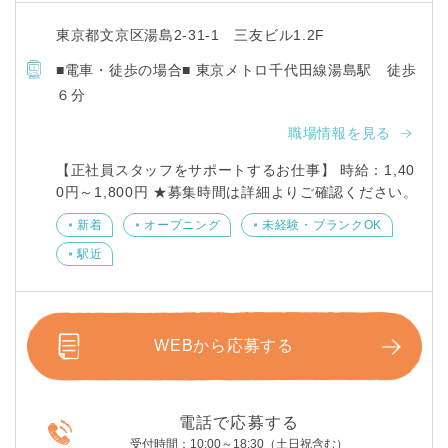
東京都文京区湯島2-31-1 三友ビル1.2F
■電車・徒歩の場合■ 東京メトロ千代田線湯島駅 徒歩
６分
職場情報を見る
【正社員スタッフをサポートするお仕事】 時給：1,40
0円～1,800円 ★募集時間は詳細よりご確認ください。
新着
オープニング
未経験・ブランクOK
駅近
WEBから応募する
電話で応募する
受付時間：10:00～18:30（土日祝含む）