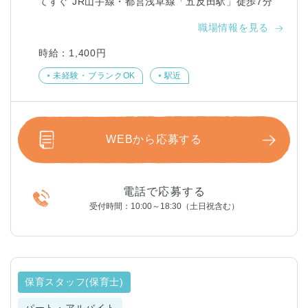
てすぐ JR山手線・都営浅草線「五反田駅」徒歩7分
職場情報を見る
時給：1,400円
未経験・ブランクOK
駅近
WEBから応募する
電話で応募する
受付時間：10:00～18:30（土日祝含む）
保育スタッフ(保育士)
パート・アルバイト