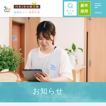
新卒
採用
求人を
採用サイト
保育中途
探す
お知らせ