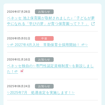
2026年07月28日
お知らせ
ベネッセ 池上保育園が取材されました♪「子どもが夢
中になれる「学びの芽」が育つ保育園って？？ 」
2026年05月01日
中途
✨🌱 2027年4月入社 常勤保育士採用開始！ 🌱✨
2026年01月16日
お知らせ
ベネッセ独自の✨専門性認定資格制度✨を新設しまし
た！🌱
2025年06月24日
お知らせ
✨2025年7月 処遇改定を実施します！✨