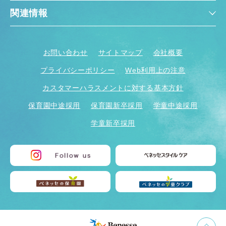
関連情報
お問い合わせ
サイトマップ
会社概要
プライバシーポリシー
Web利用上の注意
カスタマーハラスメントに対する基本方針
保育園中途採用
保育園新卒採用
学童中途採用
学童新卒採用