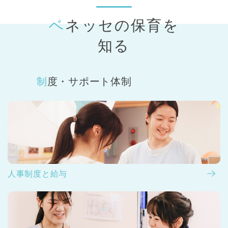
ベネッセの保育
を
知る
制度・サポート体制
人事制度と給与