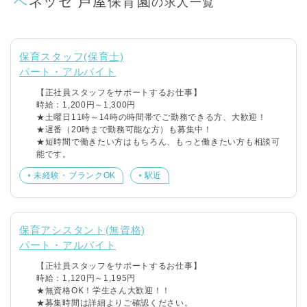
ベネッセ 芦屋保育園
の求人一覧
保育スタッフ(保育士)
パート・アルバイト
【正社員スタッフをサポートするお仕事】
時給：1,200円～1,300円
★土曜日11時～14時の時間帯でご勤務できる方、大歓迎！
★遅番（20時まで勤務可能な方）も募集中！
★短時間で働きたい方はもちろん、もっと働きたい方も相談可
能です。
未経験・ブランクOK
駅近
保育アシスタント(無資格)
パート・アルバイト
【正社員スタッフをサポートするお仕事】
時給：1,120円～1,195円
★無資格OK！学生さん大歓迎！！
★募集時間は詳細よりご確認ください。