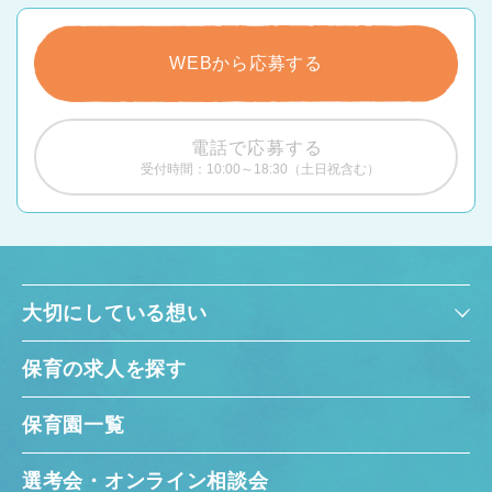
WEBから応募する
電話で応募する
受付時間：10:00～18:30（土日祝含む）
大切にしている想い
保育の求人を探す
保育園一覧
選考会・オンライン相談会