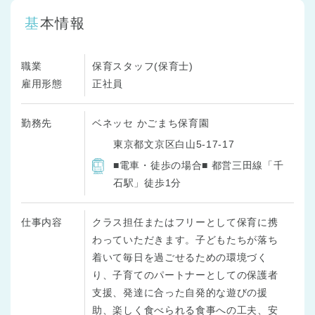
基本情報
職業
保育スタッフ(保育士)
雇用形態
正社員
勤務先
ベネッセ かごまち保育園
東京都文京区白山5-17-17
■電車・徒歩の場合■ 都営三田線「千
石駅」徒歩1分
仕事内容
クラス担任またはフリーとして保育に携
わっていただきます。子どもたちが落ち
着いて毎日を過ごせるための環境づく
り、子育てのパートナーとしての保護者
支援、発達に合った自発的な遊びの援
助、楽しく食べられる食事への工夫、安