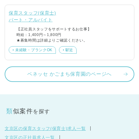
保育スタッフ(保育士)
パート・アルバイト
【正社員スタッフをサポートするお仕事】
時給：1,400円～1,800円
★募集時間は詳細よりご確認ください。
未経験・ブランクOK
駅近
ベネッセ かごまち保育園のページへ
類似案件
を探す
文京区の保育スタッフ(保育士)求人一覧
文京区の正社員求人一覧