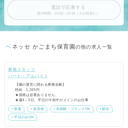
電話で応募する
受付時間：10:00～18:30（土日祝含む）
ベネッセ かごまち保育園
の他の求人一覧
事務スタッフ
パート・アルバイト
【園の運営に関わる事務全般】
時給：1,265円
★資格は必要ありません。
★週4～5日、平日の午前中がメインのお仕事
新着
無資格
未経験・ブランクOK
駅近
平日のみOK