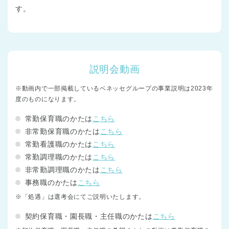
す。
説明会動画
※動画内で一部掲載しているベネッセグループの事業説明は2023年
度のものになります。
常勤保育職のかたは
こちら
非常勤保育職のかたは
こちら
常勤看護職のかたは
こちら
常勤調理職のかたは
こちら
非常勤調理職のかたは
こちら
事務職のかたは
こちら
※「処遇」は選考会にてご説明いたします。
契約保育職・園長職・主任職のかたは
こちら