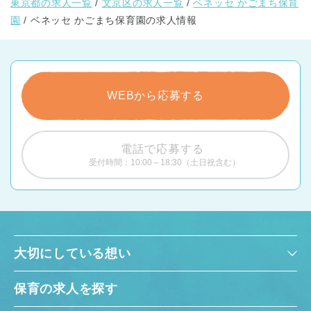
東京都の求人一覧
文京区の求人一覧
ベネッセ かごまち保育
園
ベネッセ かごまち保育園の求人情報
WEBから応募する
電話で応募する
受付時間：10:00～18:30（土日祝含む）
大切にしている想い
保育の求人を探す