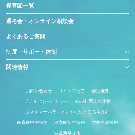
保育園一覧
選考会・オンライン相談会
よくあるご質問
制度・サポート体制
関連情報
お問い合わせ
サイトマップ
会社概要
プライバシーポリシー
Web利用上の注意
カスタマーハラスメントに対する基本方針
保育園中途採用
保育園新卒採用
学童中途採用
学童新卒採用