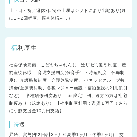
休日 / 休暇
土・日・祝／週休2日制※土曜はシフトにより出勤あり(月
に1～2回程度、振替休暇あり)
福利厚生
社会保険完備、こどもちゃれんじ・進研ゼミ割引制度、産
前産後休暇、 育児支援制度(保育手当・時短制度・休職制
度)、介護時短制度・介護休職制度、 ベネッセグループ共
済会(医療費補助、各種レジャー施設・宿泊施設の利用割引
など)、 各種研修制度あり、 65歳定年制、遠方の方は社宅
制度あり（規定あり） 【社宅制度利用で家賃１万円！さら
に引越支度金10万円支給】
待遇
昇給、賞与(年2回/計3ヶ月※夏季1ヶ月・冬季2ヶ月)、交