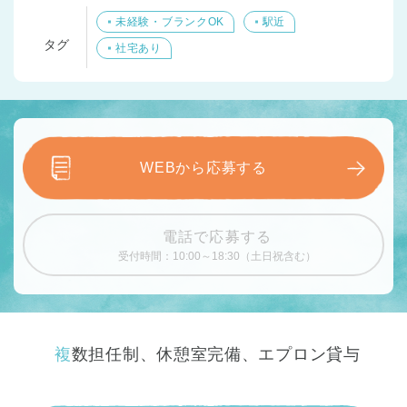
未経験・ブランクOK
駅近
タグ
社宅あり
WEBから応募する
電話で応募する
受付時間：10:00～18:30（土日祝含む）
複数担任制、休憩室完備、エプロン貸与