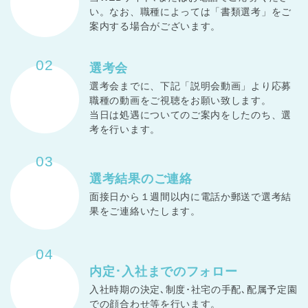
い。なお、職種によっては「書類選考」をご
案内する場合がございます。
02
選考会
選考会までに、下記「説明会動画」より応募
職種の動画をご視聴をお願い致します。
当日は処遇についてのご案内をしたのち、選
考を行います。
03
選考結果の
ご連絡
面接日から１週間以内に電話か郵送で選考結
果をご連絡いたします。
04
内定･入社までの
フォロー
入社時期の決定､制度･社宅の手配､配属予定園
での顔合わせ等を行います。