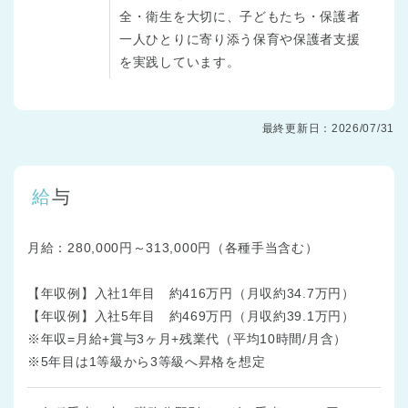
全・衛生を大切に、子どもたち・保護者
一人ひとりに寄り添う保育や保護者支援
を実践しています。
最終更新日：2026/07/31
給与
月給：280,000円～313,000円（各種手当含む）
【年収例】入社1年目 約416万円（月収約34.7万円）
【年収例】入社5年目 約469万円（月収約39.1万円）
※年収=月給+賞与3ヶ月+残業代（平均10時間/月含）
※5年目は1等級から3等級へ昇格を想定