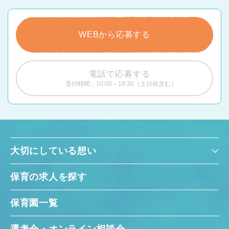
WEBから応募する
電話で応募する
受付時間：10:00～18:30（土日祝含む）
大切にしている想い
保育の求人を探す
保育園一覧
選考会・オンライン相談会