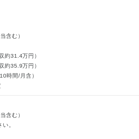
種手当含む）
約31.4万円）
約35.9万円）
10時間/月含）
定
種手当含む）
さい。