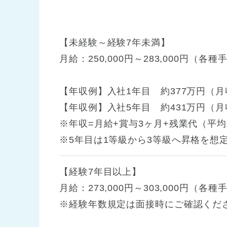
【未経験～経験7年未満】
月給：250,000円～283,000円（各
【年収例】入社1年目 約377万円（月収
【年収例】入社5年目 約431万円（月収
※年収=月給+賞与3ヶ月+残業代（平均
※5年目は1等級から3等級へ昇格を想
【経験7年目以上】
月給：273,000円～303,000円（各
※経験年数規定は面接時にご確認くだ