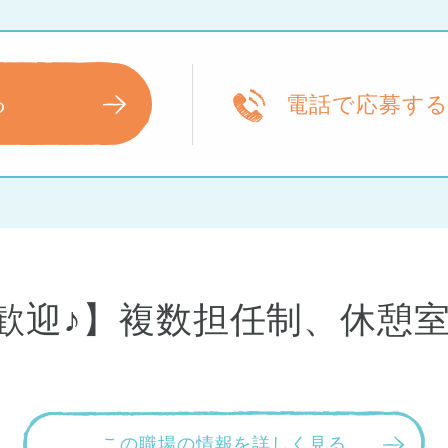
る
電話で応募す
社も歓迎♪】複数担任制、休
この職場の情報を詳しく見る