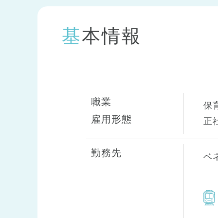
基本情報
職業
保
雇用形態
正
勤務先
ベ