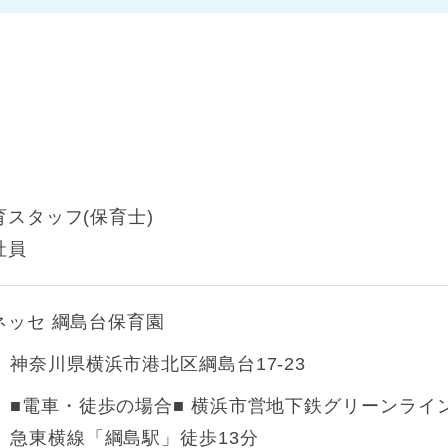
育スタッフ(保育士)
社員
ネッセ 綱島台保育園
神奈川県横浜市港北区綱島台17-23
■電車・徒歩の場合■ 横浜市営地下鉄グリーンライン
急東横線「綱島駅」徒歩13分