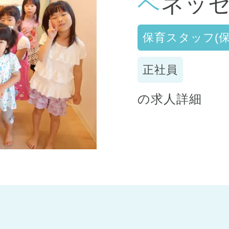
ベネッ
保育スタッフ(保
正社員
の求人詳細