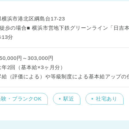
横浜市港北区綱島台17-23
・徒歩の場合■ 横浜市営地下鉄グリーンライン「日吉本
13分
0,000円～303,000円
は年2回（基本給×3ヶ月分）
昇給（評価による）や等級制度による基本給アップの
経験・ブランクOK
駅近
社宅あり