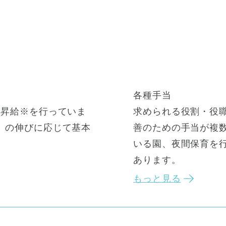
各種手当
期昇給※を行っていま
求められる役割・役
）の伸びに応じて基本
善のための手当が複
いる園、夜間保育を
あります。
もっと見る