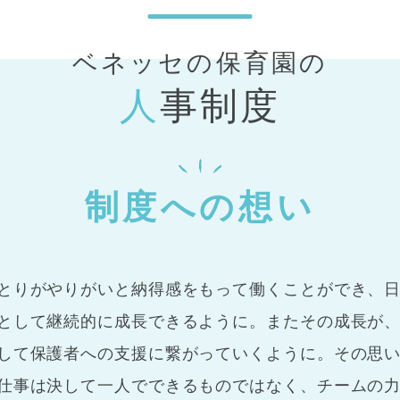
ベネッセの保育園の
人
事制度
制度への想い
とりがやりがいと納得感をもって働くことができ、
として継続的に成長できるように。またその成長が
して保護者への支援に繋がっていくように。その思
仕事は決して一人でできるものではなく、チームの