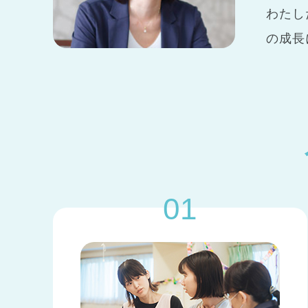
わたし
の成長
01