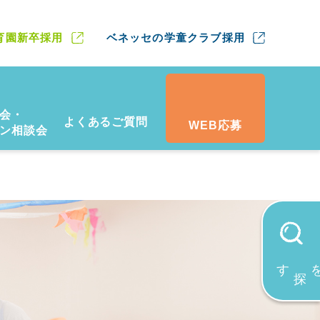
育園新卒採用
ベネッセの学童クラブ採用
会・
よくあるご質問
WEB応募
ン相談会
す