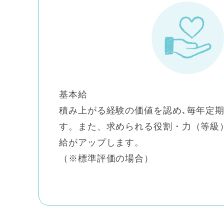
基本給
積み上がる経験の価値を認め､毎年定
す。また、求められる役割・力（等級
給がアップします。
（※標準評価の場合）