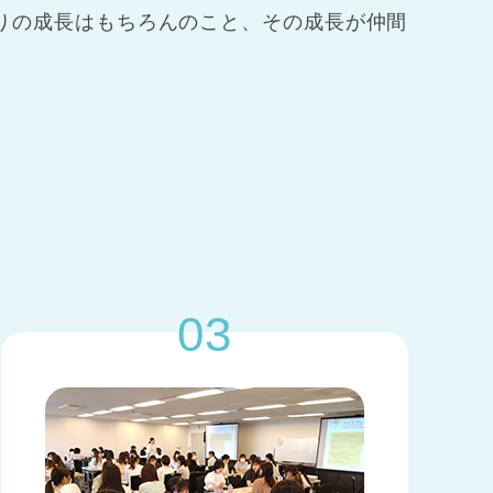
りの成長はもちろんのこと、その成長が仲間
ト
03