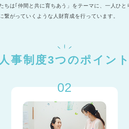
たちは｢仲間と共に育ちあう」をテーマに、一人ひと
に繋がっていくような人財育成を行っています。
人事制度3つのポイン
02