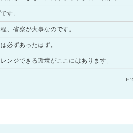
プです。
過程、省察が大事なのです。
」は必ずあったはず。
ャレンジできる環境がここにはあります。
F