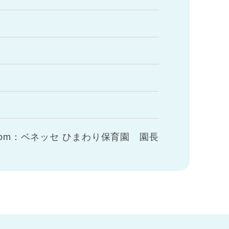
rom：ベネッセ ひまわり保育園 園長