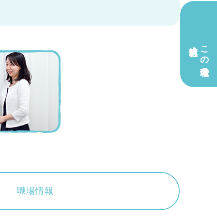
求人情報
この職場の
職場情報