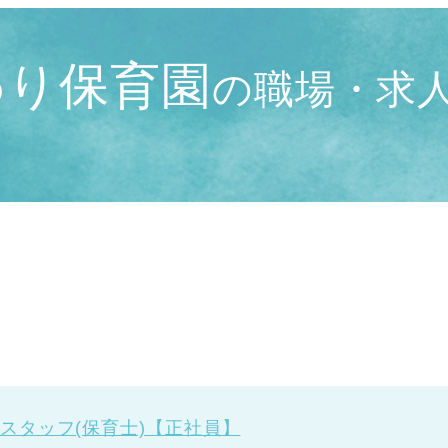
わり保育園
の職場・求
スタッフ(保育士)
【正社員】