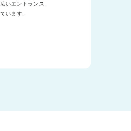
、広いエントランス。
しています。