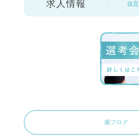
求人情報
保育
園ブログ