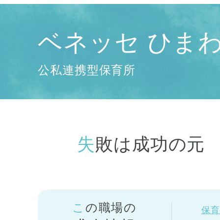
ベネッセ ひま
公私連携型保育所
失敗は成功の元
この職場の
保育