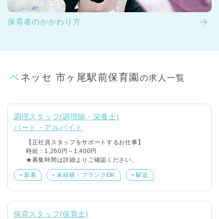
保育者のかかわり方
ベネッセ 市ヶ尾駅前保育園
の求人一覧
調理スタッフ(調理師・栄養士)
パート・アルバイト
【正社員スタッフをサポートするお仕事】
時給：1,260円～1,400円
★募集時間は詳細よりご確認ください。
新着
未経験・ブランクOK
駅近
保育スタッフ(保育士)