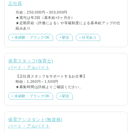
正社員
月給：250,000円～303,000円
★賞与は年2回（基本給×3ヶ月分）
★定期昇給（評価による）や等級制度による基本給アップの仕
組みあり
未経験・ブランクOK
駅近
社宅あり
保育スタッフ(保育士)
パート・アルバイト
【正社員スタッフをサポートするお仕事】
時給：1,260円～1,500円
★募集時間は詳細よりご確認ください。
未経験・ブランクOK
駅近
保育アシスタント(無資格)
パート・アルバイト