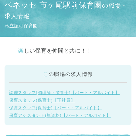
ベネッセ 市ヶ尾駅前保育園
の職場・
求人情報
私立認可保育園
楽しい保育を仲間と共に！！
この職場の
求人情報
調理スタッフ(調理師・栄養士)
【パート・アルバイト】
保育スタッフ(保育士)
【正社員】
保育スタッフ(保育士)
【パート・アルバイト】
保育アシスタント(無資格)
【パート・アルバイト】