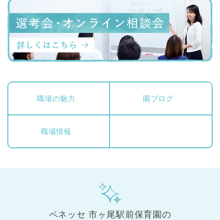
職場の魅力
園ブログ
職場情報
ベネッセ 市ヶ尾駅前保育園の