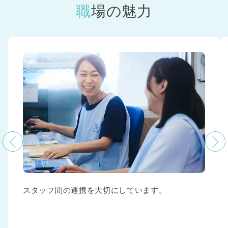
職場の魅力
スタッフ間の連携を大切にしています。