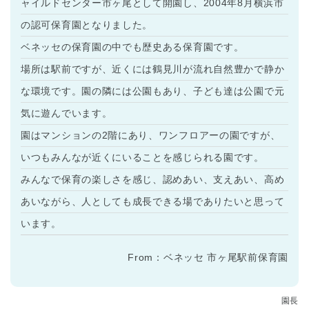
ャイルドセンター市ヶ尾として開園し、2004年8月横浜市
の認可保育園となりました。
ベネッセの保育園の中でも歴史ある保育園です。
場所は駅前ですが、近くには鶴見川が流れ自然豊かで静か
な環境です。園の隣には公園もあり、子ども達は公園で元
気に遊んでいます。
園はマンションの2階にあり、ワンフロアーの園ですが、
いつもみんなが近くにいることを感じられる園です。
みんなで保育の楽しさを感じ、認めあい、支えあい、高め
あいながら、人としても成長できる場でありたいと思って
います。
From：ベネッセ 市ヶ尾駅前保育園
園長