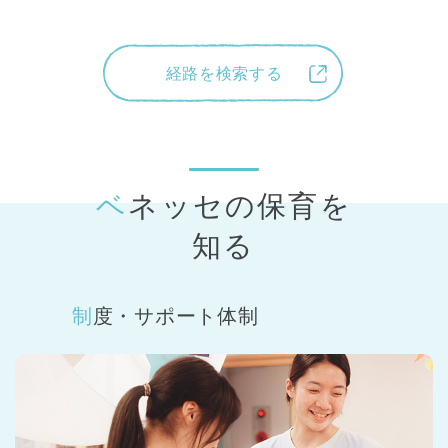
経路を検索する
ベネッセの保育
を
知る
制度・サポート体制