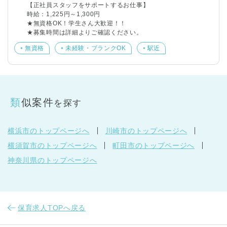
【正社員スタッフをサポートするお仕事】
時給：1,225円～1,300円
★無資格OK！学生さん大歓迎！！
★募集時間は詳細よりご確認ください。
無資格
未経験・ブランクOK
駅近
類似案件
を探す
横浜市のトップページへ
川崎市のトップページへ
横須賀市のトップページへ
町田市のトップページへ
神奈川県のトップページへ
保育求人TOPへ戻る