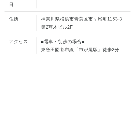
日
住所
神奈川県横浜市青葉区市ヶ尾町1153-3
第2蕪木ビル2F
アクセス
■電車・徒歩の場合■
東急田園都市線「市が尾駅」徒歩2分