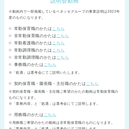
説明会動画
※動画内で一部掲載しているベネッセグループの事業説明は2023年
度のものになります。
常勤保育職のかたは
こちら
非常勤保育職のかたは
こちら
常勤看護職のかたは
こちら
常勤調理職のかたは
こちら
非常勤調理職のかたは
こちら
事務職のかたは
こちら
※「処遇」は選考会にてご説明いたします。
契約保育職・園長職・主任職のかたは
こちら
※契約保育職・園長職・主任職ご希望のかたの動画は常勤保育職の
ものになります。
※「業務内容」と「処遇」は選考会にてご説明します。
用務職のかたは
こちら
※用務職ご希望のかたの動画は非常勤保育職のものになります。
※「業務内容」と「処遇」は選考会にてご説明します。