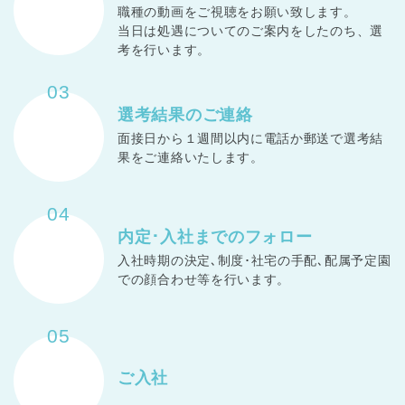
職種の動画をご視聴をお願い致します。
当日は処遇についてのご案内をしたのち、選
考を行います。
03
選考結果の
ご連絡
面接日から１週間以内に電話か郵送で選考結
果をご連絡いたします。
04
内定･入社までの
フォロー
入社時期の決定､制度･社宅の手配､配属予定園
での顔合わせ等を行います。
05
ご入社