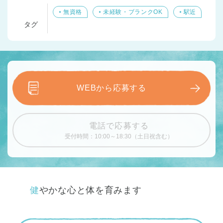
無資格
未経験・ブランクOK
駅近
タグ
WEBから応募する
電話で応募する
受付時間：10:00～18:30（土日祝含む）
健やかな心と体を育みます