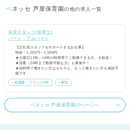
ベネッセ 芦屋保育園
の他の求人一覧
保育スタッフ(保育士)
パート・アルバイト
【正社員スタッフをサポートするお仕事】
時給：1,200円～1,300円
★土曜日11時～14時の時間帯でご勤務できる方、大歓迎！
★遅番（20時まで勤務可能な方）も募集中！
★短時間で働きたい方はもちろん、もっと働きたい方も相談可
能です。
未経験・ブランクOK
駅近
ベネッセ 芦屋保育園のページへ