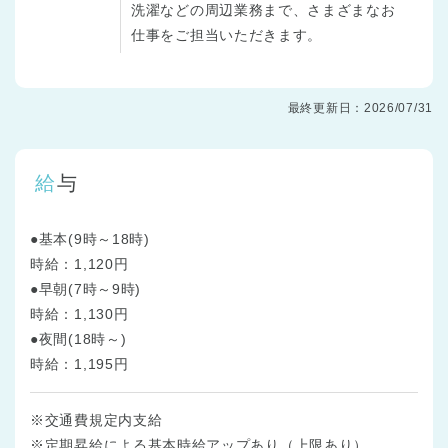
洗濯などの周辺業務まで、さまざまなお
仕事をご担当いただきます。
最終更新日：2026/07/31
給与
●基本(9時～18時)
時給：1,120円
●早朝(7時～9時)
時給：1,130円
●夜間(18時～)
時給：1,195円
※交通費規定内支給
※定期昇給による基本時給アップあり（上限あり）