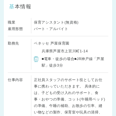
基本情報
職業
保育アシスタント(無資格)
雇用形態
パート・アルバイト
勤務先
ベネッセ 芦屋保育園
兵庫県芦屋市上宮川町1-14
■電車・徒歩の場合■JR神戸線「芦屋
駅」徒歩3分
仕事内容
正社員スタッフのサポート役としてお仕
事に携わっていただきます。 具体的に
は、子どもの受け入れのサポート、食
事・おやつの準備、コット(午睡用ベッド)
の準備、午睡の補助、お散歩の引率、縫
い物などの製作、保育室や玩具の清掃、