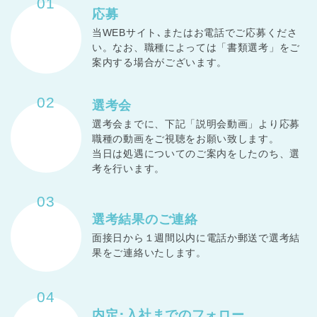
01
応募
当WEBサイト､またはお電話でご応募くださ
い。なお、職種によっては「書類選考」をご
案内する場合がございます。
02
選考会
選考会までに、下記「説明会動画」より応募
職種の動画をご視聴をお願い致します。
当日は処遇についてのご案内をしたのち、選
考を行います。
03
選考結果の
ご連絡
面接日から１週間以内に電話か郵送で選考結
果をご連絡いたします。
04
内定･入社までの
フォロー