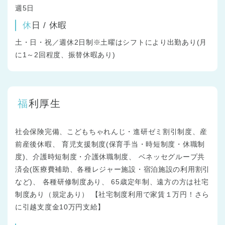
週5日
休日 / 休暇
土・日・祝／週休2日制※土曜はシフトにより出勤あり(月
に1～2回程度、振替休暇あり)
福利厚生
社会保険完備、こどもちゃれんじ・進研ゼミ割引制度、産
前産後休暇、 育児支援制度(保育手当・時短制度・休職制
度)、介護時短制度・介護休職制度、 ベネッセグループ共
済会(医療費補助、各種レジャー施設・宿泊施設の利用割引
など)、 各種研修制度あり、 65歳定年制、遠方の方は社宅
制度あり（規定あり） 【社宅制度利用で家賃１万円！さら
に引越支度金10万円支給】