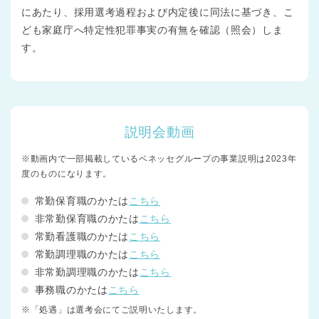
にあたり、採用選考過程および内定後に同法に基づき、こ
ども家庭庁へ特定性犯罪事実の有無を確認（照会）しま
す。
説明会動画
※動画内で一部掲載しているベネッセグループの事業説明は2023年
度のものになります。
常勤保育職のかたは
こちら
非常勤保育職のかたは
こちら
常勤看護職のかたは
こちら
常勤調理職のかたは
こちら
非常勤調理職のかたは
こちら
事務職のかたは
こちら
※「処遇」は選考会にてご説明いたします。