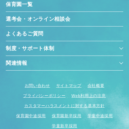
保育園一覧
選考会・オンライン相談会
よくあるご質問
制度・サポート体制
関連情報
お問い合わせ
サイトマップ
会社概要
プライバシーポリシー
Web利用上の注意
カスタマーハラスメントに対する基本方針
保育園中途採用
保育園新卒採用
学童中途採用
学童新卒採用