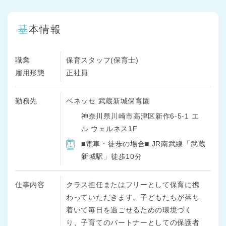
基本情報
職業
保育スタッフ(保育士)
雇用形態
正社員
勤務先
ベネッセ 武蔵新城保育園
神奈川県川崎市高津区新作6-5-1 エ
ル ウェルネス1F
■電車・徒歩の場合■ JR南武線「武蔵
新城駅」徒歩10分
仕事内容
クラス担任またはフリーとして保育に携
わっていただきます。子どもたちが落ち
着いて毎日を過ごせるための環境づく
り、子育てのパートナーとしての保護者