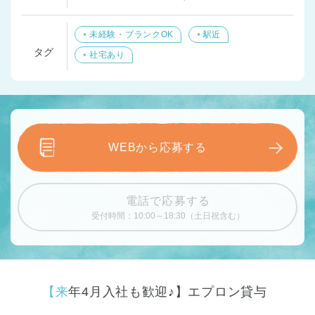
未経験・ブランクOK
駅近
タグ
社宅あり
WEBから応募する
電話で応募する
受付時間：10:00～18:30（土日祝含む）
【来年4月入社も歓迎♪】エプロン貸与