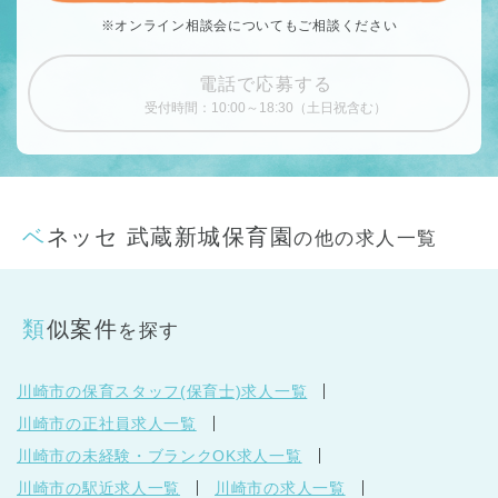
※オンライン相談会についてもご相談ください
電話で応募する
受付時間：10:00～18:30（土日祝含む）
ベネッセ 武蔵新城保育園
の他の求人一覧
類似案件
を探す
川崎市の保育スタッフ(保育士)求人一覧
川崎市の正社員求人一覧
川崎市の未経験・ブランクOK求人一覧
川崎市の駅近求人一覧
川崎市の求人一覧