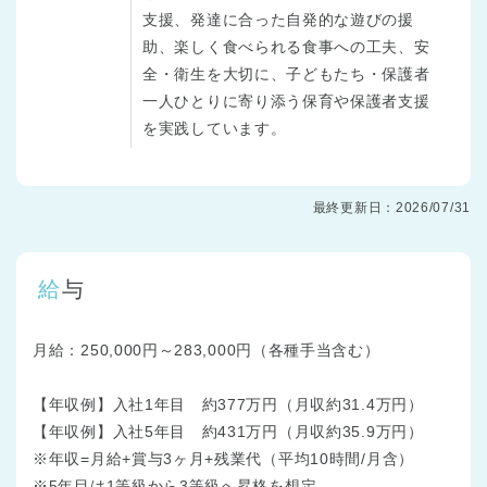
支援、発達に合った自発的な遊びの援
助、楽しく食べられる食事への工夫、安
全・衛生を大切に、子どもたち・保護者
一人ひとりに寄り添う保育や保護者支援
を実践しています。
最終更新日：2026/07/31
給与
月給：250,000円～283,000円（各種手当含む）
【年収例】入社1年目 約377万円（月収約31.4万円）
【年収例】入社5年目 約431万円（月収約35.9万円）
※年収=月給+賞与3ヶ月+残業代（平均10時間/月含）
※5年目は1等級から3等級へ昇格を想定