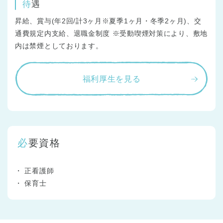
待遇
昇給、賞与(年2回/計3ヶ月※夏季1ヶ月・冬季2ヶ月)、交
通費規定内支給、退職金制度 ※受動喫煙対策により、敷地
内は禁煙としております。
福利厚生を見る
必要資格
正看護師
保育士