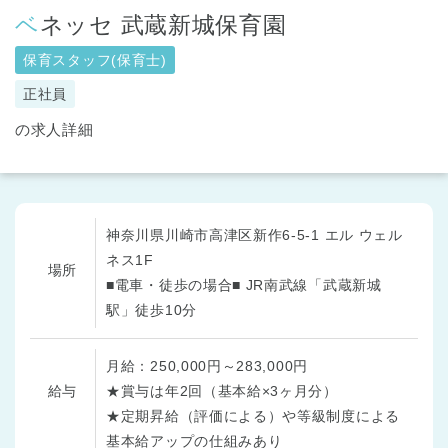
ベネッセ 武蔵新城保育園
保育スタッフ(保育士)
正社員
の求人詳細
神奈川県川崎市高津区新作6-5-1 エル ウェル
ネス1F
場所
■電車・徒歩の場合■ JR南武線「武蔵新城
駅」徒歩10分
月給：250,000円～283,000円
給与
★賞与は年2回（基本給×3ヶ月分）
★定期昇給（評価による）や等級制度による
基本給アップの仕組みあり