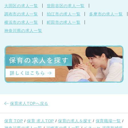
大田区の求人一覧
世田谷区の求人一覧
調布市の求人一覧
狛江市の求人一覧
多摩市の求人一覧
横浜市の求人一覧
町田市の求人一覧
神奈川県の求人一覧
保育求人TOPへ戻る
保育 TOP
保育 求人TOP
保育の求人を探す
保育職場一覧
神奈川県の求人一覧
川崎市の求人一覧
ベネッセ 武蔵新城保