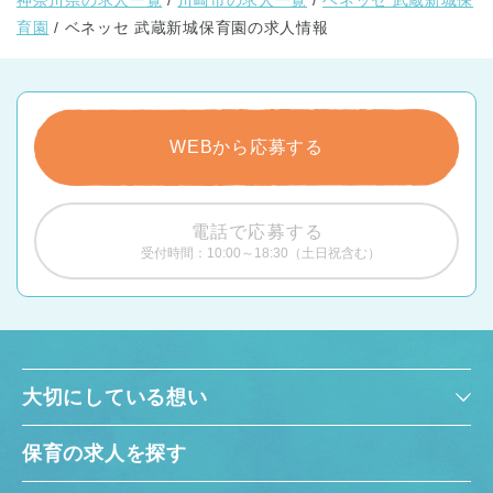
育園
ベネッセ 武蔵新城保育園の求人情報
WEBから応募する
電話で応募する
受付時間：10:00～18:30（土日祝含む）
大切にしている想い
保育の求人を探す