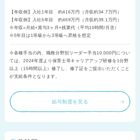
【年収例】入社1年目 約416万円（月収約34.7万円）
【年収例】入社5年目 約469万円（月収約39.1万円）
※年収=月給+賞与3ヶ月+残業代（平均10時間/月含）
※5年目は1等級から3等級へ昇格を想定
※各種手当の内、職務分野別リーダー手当10,000円につい
ては、2024年度より保育士等キャリアアップ研修を1分野
以上（15時間以上）修了し、修了証をご提出いただくこと
が支給条件となります。
給与制度を見る