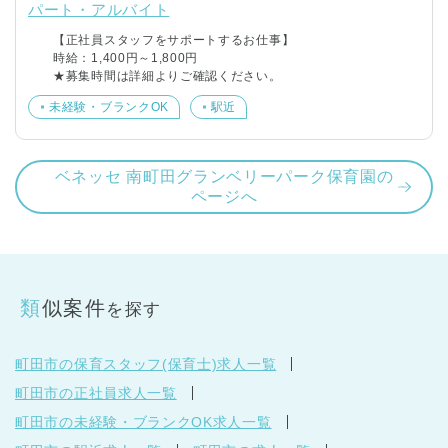
パート・アルバイト
【正社員スタッフをサポートするお仕事】
時給：1,400円～1,800円
★募集時間は詳細よりご確認ください。
未経験・ブランクOK
駅近
ベネッセ 南町田グランベリーパーク保育園の
ページへ
類似案件
を探す
町田市の保育スタッフ(保育士)求人一覧
町田市の正社員求人一覧
町田市の未経験・ブランクOK求人一覧