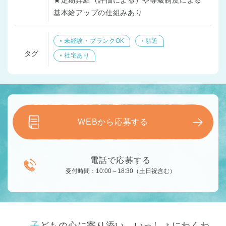
基本給アップの仕組みあり
未経験・ブランクOK
駅近
タグ
社宅あり
WEBから応募する
電話で応募する
受付時間：10:00～18:30（土日祝含む）
子どもの心に寄り添い、いっしょにわくわ