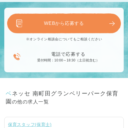
WEBから応募する
※オンライン相談会についてもご相談ください
電話で応募する
受付時間：10:00～18:30（土日祝含む）
ベネッセ 南町田グランベリーパーク保育
園
の他の求人一覧
保育スタッフ(保育士)