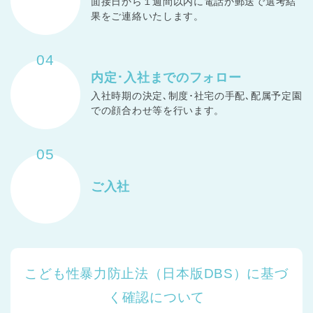
面接日から１週間以内に電話か郵送で選考結
果をご連絡いたします。
04
内定･入社までの
フォロー
入社時期の決定､制度･社宅の手配､配属予定園
での顔合わせ等を行います。
05
ご入社
こども性暴力防止法（日本版DBS）に基づ
く確認について