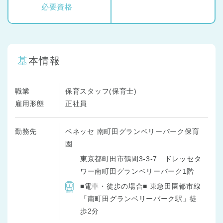
必要資格
基本情報
職業
保育スタッフ(保育士)
雇用形態
正社員
勤務先
ベネッセ 南町田グランベリーパーク保育
園
東京都町田市鶴間3-3-7 ドレッセタ
ワー南町田グランベリーパーク1階
■電車・徒歩の場合■ 東急田園都市線
「南町田グランベリーパーク駅」徒
歩2分