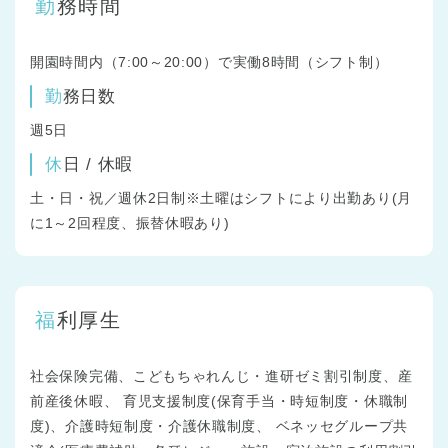
勤務時間
開園時間内（7:00～20:00）で実働8時間（シフト制）
勤務日数
週5日
休日 / 休暇
土・日・祝／週休2日制※土曜はシフトにより出勤あり(月
に1～2回程度、振替休暇あり)
福利厚生
社会保険完備、こどもちゃれんじ・進研ゼミ割引制度、産
前産後休暇、 育児支援制度(保育手当・時短制度・休職制
度)、介護時短制度・介護休職制度、 ベネッセグループ共