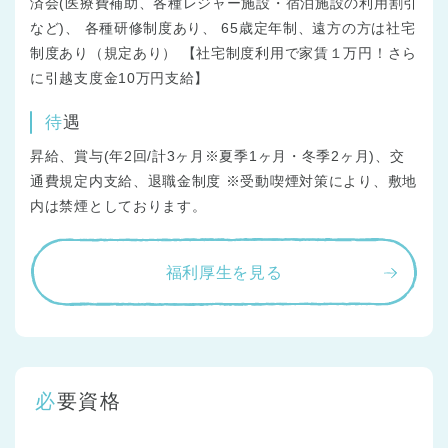
済会(医療費補助、各種レジャー施設・宿泊施設の利用割引
など)、 各種研修制度あり、 65歳定年制、遠方の方は社宅
制度あり（規定あり） 【社宅制度利用で家賃１万円！さら
に引越支度金10万円支給】
待遇
昇給、賞与(年2回/計3ヶ月※夏季1ヶ月・冬季2ヶ月)、交
通費規定内支給、退職金制度 ※受動喫煙対策により、敷地
内は禁煙としております。
福利厚生を見る
必要資格