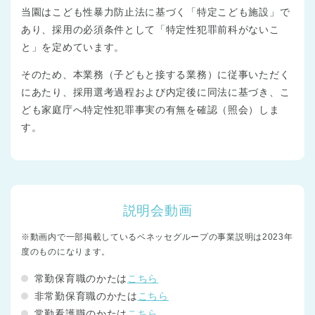
当園はこども性暴力防止法に基づく「特定こども施設」で
あり、採用の必須条件として「特定性犯罪前科がないこ
と」を定めています。
そのため、本業務（子どもと接する業務）に従事いただく
にあたり、採用選考過程および内定後に同法に基づき、こ
ども家庭庁へ特定性犯罪事実の有無を確認（照会）しま
す。
説明会動画
※動画内で一部掲載しているベネッセグループの事業説明は2023年
度のものになります。
常勤保育職のかたは
こちら
非常勤保育職のかたは
こちら
常勤看護職のかたは
こちら