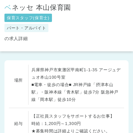
ベネッセ 本山保育園
保育スタッフ(保育士)
パート・アルバイト
の求人詳細
兵庫県神戸市東灘区甲南町1‐1‐35 アージュデ
ュオ本山100号室
場所
■電車・徒歩の場合■ JR神戸線「摂津本山
駅」・阪神本線「青木駅」徒歩7分 阪急神戸
線「岡本駅」徒歩10分
【正社員スタッフをサポートするお仕事】
給与
時給：1,200円～1,300円
★募集時間は詳細よりご確認ください。