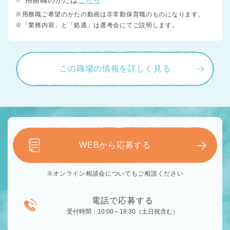
用務職のかたは
こちら
※用務職ご希望のかたの動画は非常勤保育職のものになります。
※「業務内容」と「処遇」は選考会にてご説明します。
この職場の情報を詳しく見る
WEBから応募する
※オンライン相談会についてもご相談ください
電話で応募する
受付時間：10:00～18:30（土日祝含む）