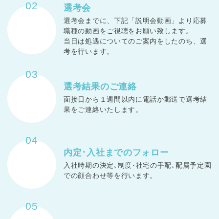
02
選考会
選考会までに、下記「説明会動画」より応募
職種の動画をご視聴をお願い致します。
当日は処遇についてのご案内をしたのち、選
考を行います。
03
選考結果の
ご連絡
面接日から１週間以内に電話か郵送で選考結
果をご連絡いたします。
04
内定･入社までの
フォロー
入社時期の決定､制度･社宅の手配､配属予定園
での顔合わせ等を行います。
05