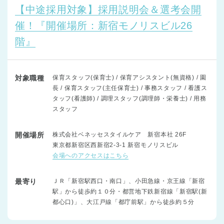
【中途採用対象】採用説明会＆選考会開
催！『開催場所：新宿モノリスビル26
階』
対象職種
保育スタッフ(保育士) / 保育アシスタント(無資格) / 園
長 / 保育スタッフ(主任保育士) / 事務スタッフ / 看護ス
タッフ(看護師) / 調理スタッフ(調理師・栄養士) / 用務
スタッフ
開催場所
株式会社ベネッセスタイルケア 新宿本社 26F
東京都新宿区西新宿2-3-1 新宿モノリスビル
会場へのアクセスはこちら
最寄り
ＪＲ「新宿駅西口・南口」、小田急線・京王線「新宿
駅」から徒歩約１０分・都営地下鉄新宿線「新宿駅(新
都心口)」、大江戸線「都庁前駅」から徒歩約５分