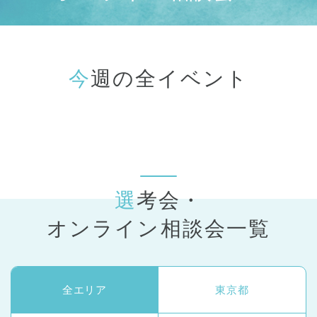
今週の全イベント
選考会・
オンライン相談会一覧
全エリア
東京都