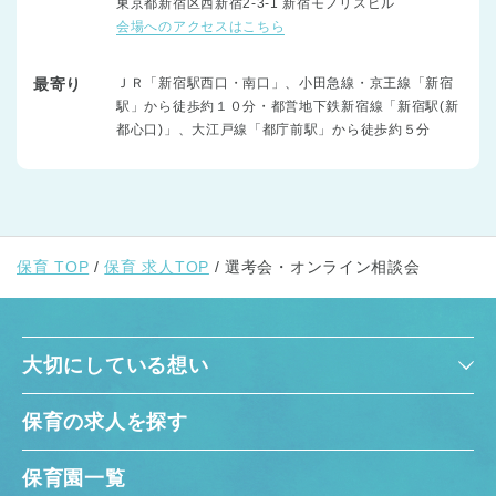
東京都新宿区西新宿2-3-1 新宿モノリスビル
会場へのアクセスはこちら
最寄り
ＪＲ「新宿駅西口・南口」、小田急線・京王線「新宿
駅」から徒歩約１０分・都営地下鉄新宿線「新宿駅(新
都心口)」、大江戸線「都庁前駅」から徒歩約５分
保育 TOP
保育 求人TOP
選考会・オンライン相談会
大切にしている想い
保育の求人を探す
保育園一覧