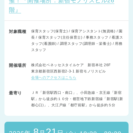
催！『開催場所：新宿モノリスビル26
階』
対象職種
保育スタッフ(保育士) / 保育アシスタント(無資格) / 園
長 / 保育スタッフ(主任保育士) / 事務スタッフ / 看護ス
タッフ(看護師) / 調理スタッフ(調理師・栄養士) / 用務
スタッフ
開催場所
株式会社ベネッセスタイルケア 新宿本社 26F
東京都新宿区西新宿2-3-1 新宿モノリスビル
会場へのアクセスはこちら
最寄り
ＪＲ「新宿駅西口・南口」、小田急線・京王線「新宿
駅」から徒歩約１０分・都営地下鉄新宿線「新宿駅(新
都心口)」、大江戸線「都庁前駅」から徒歩約５分
8
21