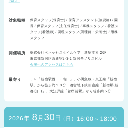
対象職種
保育スタッフ(保育士) / 保育アシスタント(無資格) / 園
長 / 保育スタッフ(主任保育士) / 事務スタッフ / 看護ス
タッフ(看護師) / 調理スタッフ(調理師・栄養士) / 用務
スタッフ
開催場所
株式会社ベネッセスタイルケア 新宿本社 26F
東京都新宿区西新宿2-3-1 新宿モノリスビル
会場へのアクセスはこちら
最寄り
ＪＲ「新宿駅西口・南口」、小田急線・京王線「新宿
駅」から徒歩約１０分・都営地下鉄新宿線「新宿駅(新
都心口)」、大江戸線「都庁前駅」から徒歩約５分
8
30
月
日
2026年
16:00～18:00
（日）