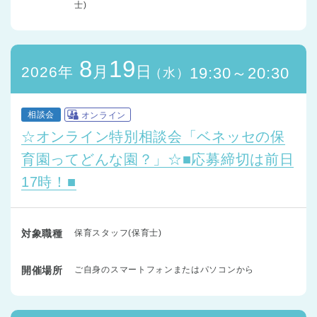
士)
8
19
月
日
2026年
19:30～20:30
（水）
相談会
オンライン
☆オンライン特別相談会「ベネッセの保
育園ってどんな園？」☆■応募締切は前日
17時！■
対象職種
保育スタッフ(保育士)
開催場所
ご自身のスマートフォンまたはパソコンから