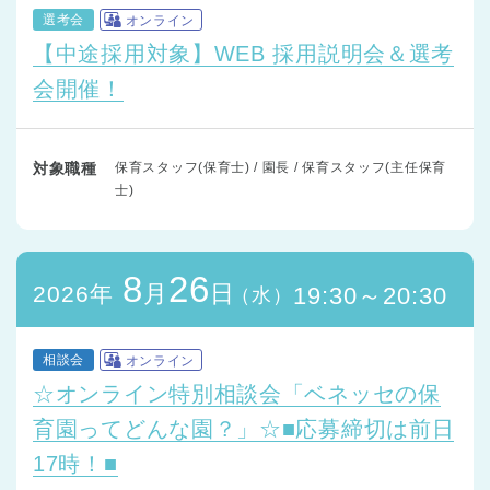
選考会
オンライン
【中途採用対象】WEB 採用説明会＆選考
会開催！
対象職種
保育スタッフ(保育士) / 園長 / 保育スタッフ(主任保育
士)
8
26
月
日
2026年
19:30～20:30
（水）
相談会
オンライン
☆オンライン特別相談会「ベネッセの保
育園ってどんな園？」☆■応募締切は前日
17時！■