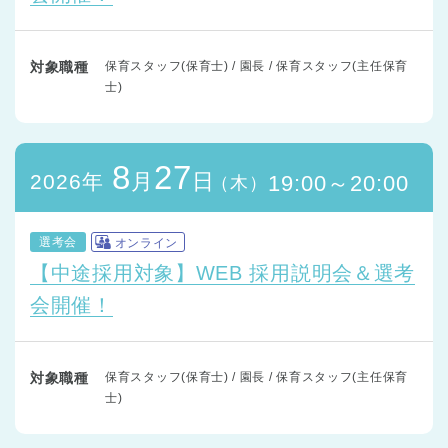
対象職種
保育スタッフ(保育士) / 園長 / 保育スタッフ(主任保育
士)
8
27
月
日
2026年
19:00～20:00
（木）
選考会
オンライン
【中途採用対象】WEB 採用説明会＆選考
会開催！
対象職種
保育スタッフ(保育士) / 園長 / 保育スタッフ(主任保育
士)