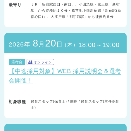
最寄り
ＪＲ「新宿駅西口・南口」、小田急線・京王線「新宿
駅」から徒歩約１０分・都営地下鉄新宿線「新宿駅(新
都心口)」、大江戸線「都庁前駅」から徒歩約５分
8
20
月
日
2026年
18:00～19:00
（木）
選考会
オンライン
【中途採用対象】WEB 採用説明会＆選考
会開催！
対象職種
保育スタッフ(保育士) / 園長 / 保育スタッフ(主任保育
士)