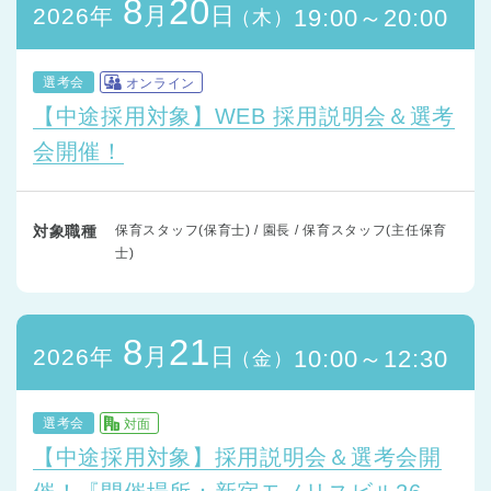
8
20
月
日
2026年
19:00～20:00
（木）
選考会
オンライン
【中途採用対象】WEB 採用説明会＆選考
会開催！
対象職種
保育スタッフ(保育士) / 園長 / 保育スタッフ(主任保育
士)
8
21
月
日
2026年
10:00～12:30
（金）
選考会
対面
【中途採用対象】採用説明会＆選考会開