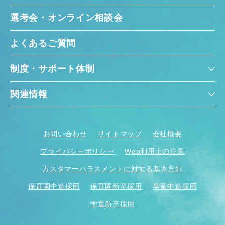
選考会・オンライン相談会
よくあるご質問
制度・サポート体制
関連情報
お問い合わせ
サイトマップ
会社概要
プライバシーポリシー
Web利用上の注意
カスタマーハラスメントに対する基本方針
保育園中途採用
保育園新卒採用
学童中途採用
学童新卒採用