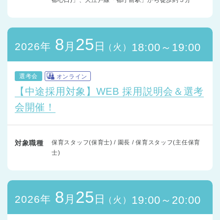
8
25
月
日
2026年
18:00～19:00
（火）
選考会
オンライン
【中途採用対象】WEB 採用説明会＆選考
会開催！
対象職種
保育スタッフ(保育士) / 園長 / 保育スタッフ(主任保育
士)
8
25
月
日
2026年
19:00～20:00
（火）