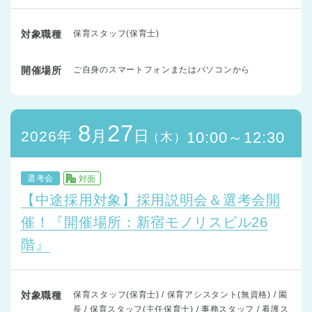
対象職種
保育スタッフ(保育士)
開催場所
ご自身のスマートフォンまたはパソコンから
8
27
月
日
2026年
10:00～12:30
（木）
選考会
対面
【中途採用対象】採用説明会＆選考会開
催！『開催場所：新宿モノリスビル26
階』
対象職種
保育スタッフ(保育士) / 保育アシスタント(無資格) / 園
長 / 保育スタッフ(主任保育士) / 事務スタッフ / 看護ス