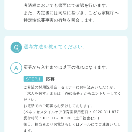
考過程においても書面にて確認を行います。
また、内定後には同法に基づき、こども家庭庁へ
特定性犯罪事実の有無を照会します。
選考方法を教えてください。
応募から入社までは以下の流れになります。
STEP.1
応募
ご希望の採用説明会・セミナーにお申込みいただくか、
「求人を探す」または「Web応募」からエントリーしてく
ださい。
お電話でのご応募もお受けしております。
(ベネッセスタイルケア保育園採用窓口： 0120-311-877
受付時間：10：00～18：30（土日祝含む）)
後日、担当者よりお電話もしくはメールにてご連絡いたし
ます。