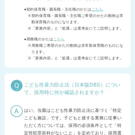
●契約保育職・園長職・主任職のかたは
こちら
※契約保育職・園長職・主任職ご希望のかたの動画は常
勤保育職のものになります。
※「業務内容」と「処遇」は選考会にてご説明します。
●用務職のかたは
こちら
※用務職ご希望のかたの動画は非常勤保育職のものにな
ります。
※「業務内容」と「処遇」は選考会にてご説明します。
こども性暴力防止法（日本版DBS）につい
て、採用時に何か確認されますか？
はい。当園はこども性暴力防止法に基づく「特定
こども施設」です。子どもと接する業務に従事い
ただく方については、採用の必須条件として「特
定性犯罪前科がないこと」を定めており、採用選