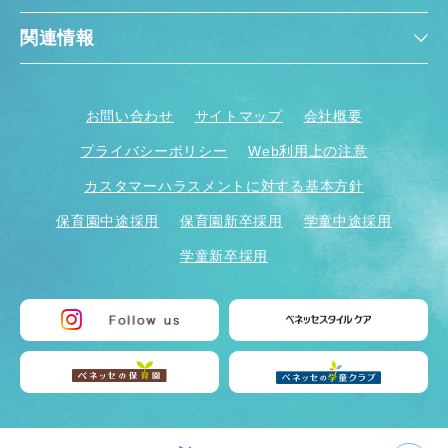
関連情報
お問い合わせ
サイトマップ
会社概要
プライバシーポリシー
Web利用上の注意
カスタマーハラスメントに対する基本方針
保育園中途採用
保育園新卒採用
学童中途採用
学童新卒採用