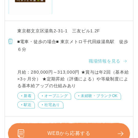
東京都文京区湯島2-31-1 三友ビル1.2F
■電車・徒歩の場合■ 東京メトロ千代田線湯島駅 徒歩
６分
職場情報を見る
月給：280,000円～313,000円 ★賞与は年2回（基本給
×3ヶ月分） ★定期昇給（評価による）や等級制度によ
る基本給アップの仕組みあり
新着
オープニング
未経験・ブランクOK
駅近
社宅あり
WEBから応募する