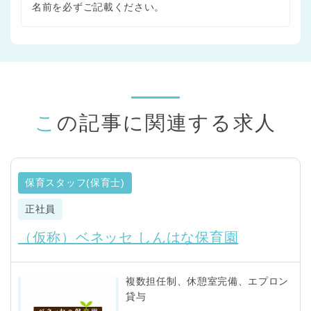
名前を必ずご記載ください。
この記事に関連する求人
保育スタッフ(保育士)
正社員
（仮称）ベネッセ しんはな保育園
複数担任制、休憩室完備、エプロン
貸与