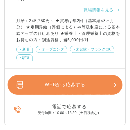
職場情報を見る
月給：245,750円～ ★賞与は年2回（基本給×3ヶ月
分） ★定期昇給（評価による）や等級制度による基本
給アップの仕組みあり ★栄養士・管理栄養士の資格を
お持ちの方：別途資格手当5,000円/月
新着
オープニング
未経験・ブランクOK
駅近
WEBから応募する
電話で応募する
受付時間：10:00～18:30（土日祝含む）