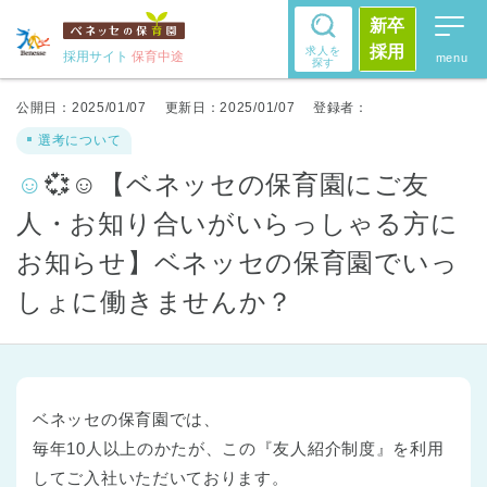
新卒
採用
求人を
採用サイト
保育中途
探す
公開日：2025/01/07
更新日：2025/01/07
登録者：
選考について
☺💞☺【ベネッセの保育園にご友
人・お知り合いがいらっしゃる方に
お知らせ】ベネッセの保育園でいっ
しょに働きませんか？
ベネッセの保育園では、
毎年10人以上のかたが、この『友人紹介制度』を利用
してご入社いただいております。