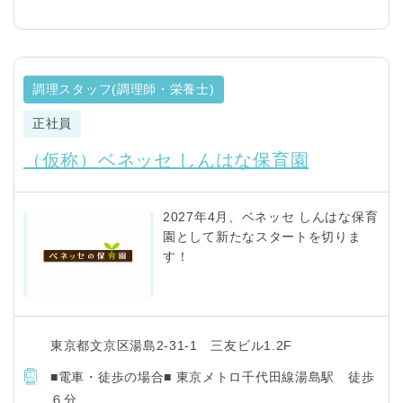
調理スタッフ(調理師・栄養士)
正社員
（仮称）ベネッセ しんはな保育園
2027年4月、ベネッセ しんはな保育
園として新たなスタートを切りま
す！
東京都文京区湯島2-31-1 三友ビル1.2F
■電車・徒歩の場合■ 東京メトロ千代田線湯島駅 徒歩
６分