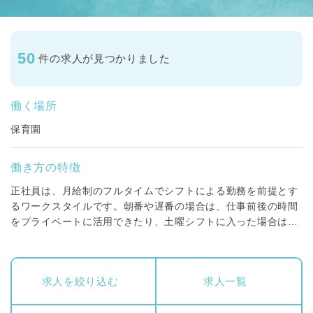
50
件の求人が見つかりました
働く場所
保育園
働き方の特徴
正社員は、月給制のフルタイムでシフトによる勤務を前提とす
るワークスタイルです。朝番や遅番の場合は、仕事前後の時間
をプライベートに活用できたり、土曜シフトに入った場合は平
日に振替休日を取得することができます。賞与昇給はもちろ
ん、福利厚生も充実しており、専門職としてしっかり経験・キ
ャリアを積んでいくことが可能な働き方です。
求人を絞り込む
求人一覧
保育スタッフ(保育士)・調理スタッフ(調理師・栄養士)・看護
スタッフ（正看護師）、保育スタッフ(主任保育士)、園長が対