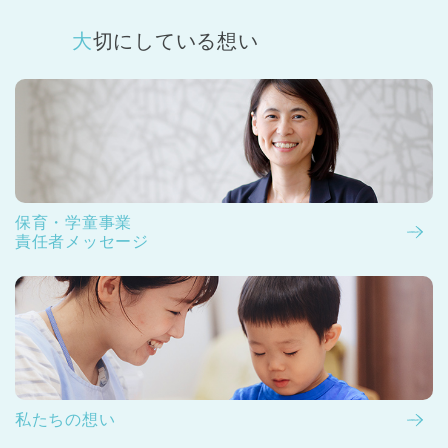
大切にしている想い
保育・学童事業
責任者メッセージ
私たちの想い