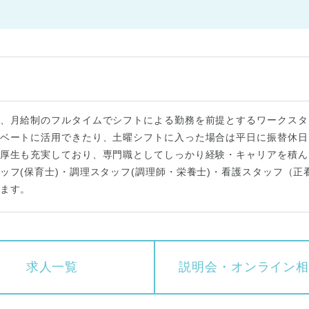
、月給制のフルタイムでシフトによる勤務を前提とするワークスタ
ベートに活用できたり、土曜シフトに入った場合は平日に振替休日
厚生も充実しており、専門職としてしっかり経験・キャリアを積ん
ッフ(保育士)・調理スタッフ(調理師・栄養士)・看護スタッフ（正
ます。
求人一覧
説明会・
オンライン