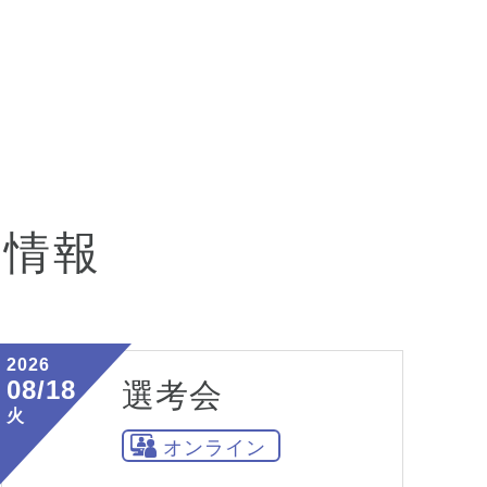
会情報
2026
08/18
選考会
火
オンライン