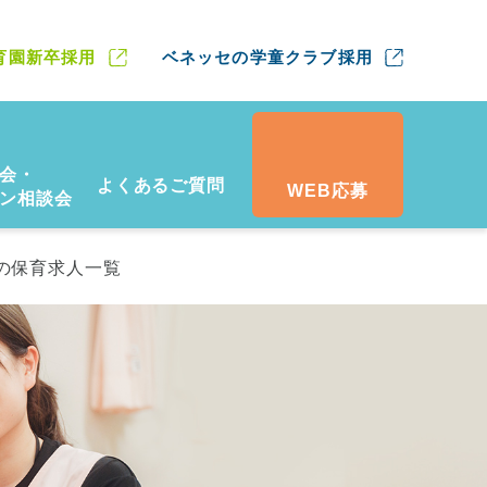
育園新卒採用
ベネッセの学童クラブ採用
会・
よくあるご質問
WEB応募
ン相談会
の保育求人一覧