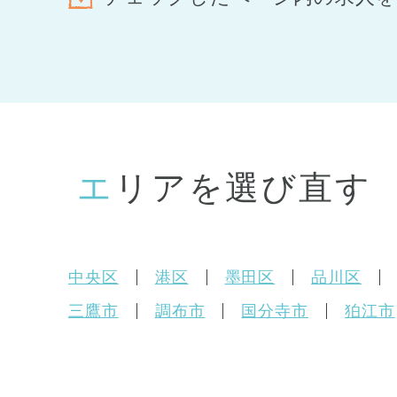
エリアを選び直す
中央区
港区
墨田区
品川区
三鷹市
調布市
国分寺市
狛江市