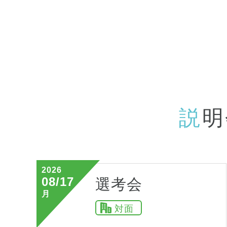
説
明
2026
08/17
選考会
月
対面