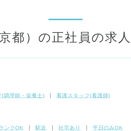
東京都）の正社員の求
(調理師・栄養士)
看護スタッフ(看護師)
ランクOK
駅近
社宅あり
平日のみOK