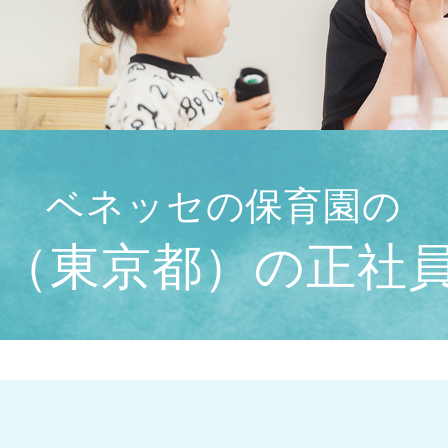
ベネッセの保育園の
（東京都）の正社