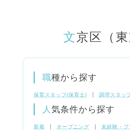
文京区（
職種
から探す
保育スタッフ(保育士)
調理スタッフ
人気条件
から探す
新着
オープニング
未経験・ブ