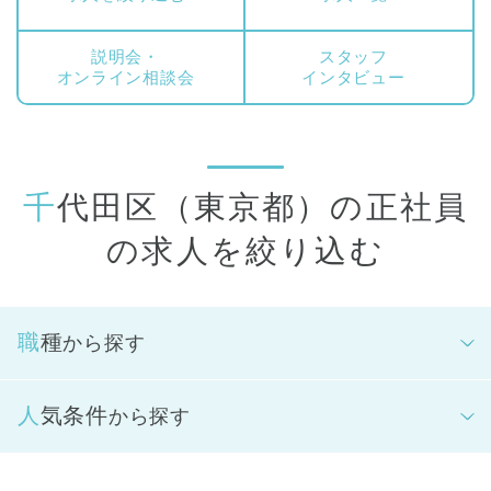
スタッフ（正看護師）、保育スタッフ(主任保育士)、園長が対
象となります。
説明会・
スタッフ
オンライン相談会
インタビュー
千代田区（東京都）の正社員
の求人を絞り込む
職種
から探す
人気条件
から探す