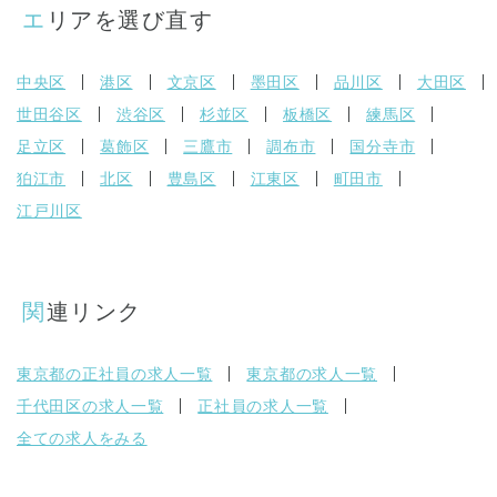
エリアを選び直す
中央区
港区
文京区
墨田区
品川区
大田区
世田谷区
渋谷区
杉並区
板橋区
練馬区
足立区
葛飾区
三鷹市
調布市
国分寺市
狛江市
北区
豊島区
江東区
町田市
江戸川区
関連リンク
東京都の正社員の求人一覧
東京都の求人一覧
千代田区の求人一覧
正社員の求人一覧
全ての求人をみる