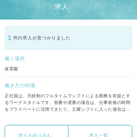
求人
1
件の求人が見つかりました
働く場所
保育園
働き方の特徴
正社員は、月給制のフルタイムでシフトによる勤務を前提とす
るワークスタイルです。朝番や遅番の場合は、仕事前後の時間
をプライベートに活用できたり、土曜シフトに入った場合は平
日に振替休日を取得することができます。賞与昇給はもちろ
ん、福利厚生も充実しており、専門職としてしっかり経験・キ
ャリアを積んでいくことが可能な働き方です。
求人を絞り込む
求人一覧
保育スタッフ(保育士)・調理スタッフ(調理師・栄養士)・看護