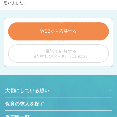
思いました。
WEBから応募する
電話で応募する
受付時間：10:00～18:30（土日祝含む）
大切にしている想い
保育の求人を探す