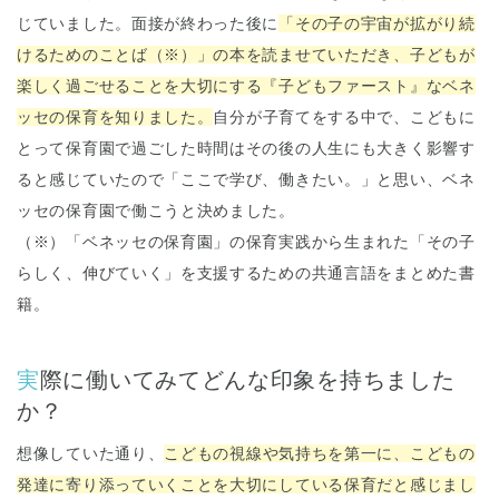
じていました。面接が終わった後に
「その子の宇宙が拡がり続
けるためのことば（※）」の本を読ませていただき、子どもが
楽しく過ごせることを大切にする『子どもファースト』なベネ
ッセの保育を知りました。
自分が子育てをする中で、こどもに
とって保育園で過ごした時間はその後の人生にも大きく影響す
ると感じていたので「ここで学び、働きたい。」と思い、ベネ
ッセの保育園で働こうと決めました。
（※）「ベネッセの保育園」の保育実践から生まれた「その子
らしく、伸びていく」を支援するための共通言語をまとめた書
籍。
実際に働いてみてどんな印象を持ちました
か？
想像していた通り、
こどもの視線や気持ちを第一に、こどもの
発達に寄り添っていくことを大切にしている保育だと感じまし