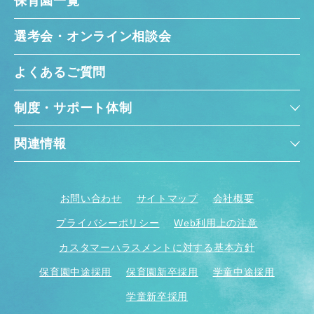
保育園一覧
選考会・オンライン相談会
よくあるご質問
制度・サポート体制
関連情報
お問い合わせ
サイトマップ
会社概要
プライバシーポリシー
Web利用上の注意
カスタマーハラスメントに対する基本方針
保育園中途採用
保育園新卒採用
学童中途採用
学童新卒採用