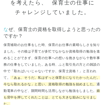
を考えたら、
保育士の仕事に
チャレンジしていました。
なぜ、保育士の資格を取得しようと思ったの
ですか？
保育補助のお仕事をした時、保育のお仕事の素晴らしさを知り
ました。その後は子育てが多忙でなかなか資格取得の勉強を進
めることができず、保育の仕事への想いを抱きながら十数年事
務の仕事をしていました。ある時、ふと取引先の方との雑談の
中で「取ればいいじゃないですか、保育士資格！」と言われ
て。
「あぁ、そうだ。私はずっと保育士になりたかったんだ。
今なら取れるかな」と思い、資格取得の勉強を始めました。
通
勤電車の中など、隙間時間も活用しながら勉強をしました。
娘
も背中を押してくれたことは、とても大きな励みになりまし
た。