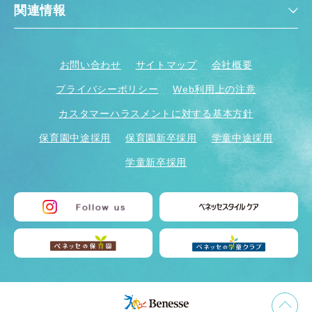
関連情報
お問い合わせ
サイトマップ
会社概要
プライバシーポリシー
Web利用上の注意
カスタマーハラスメントに対する基本方針
保育園中途採用
保育園新卒採用
学童中途採用
学童新卒採用