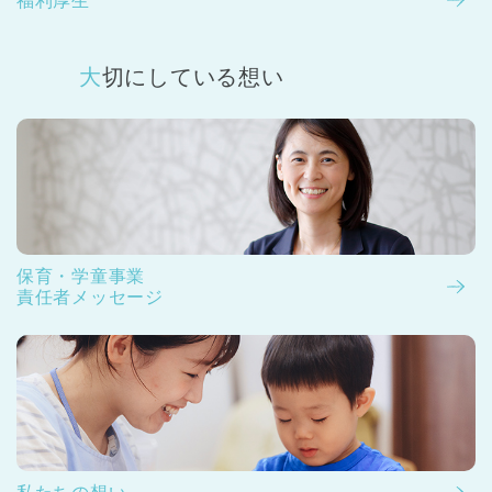
福利厚生
大切にしている想い
保育・学童事業
責任者メッセージ