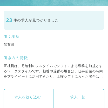
23
件の求人が見つかりました
働く場所
保育園
働き方の特徴
正社員は、月給制のフルタイムでシフトによる勤務を前提とす
るワークスタイルです。朝番や遅番の場合は、仕事前後の時間
をプライベートに活用できたり、土曜シフトに入った場合は平
日に振替休日を取得することができます。賞与昇給はもちろ
ん、福利厚生も充実しており、専門職としてしっかり経験・キ
ャリアを積んでいくことが可能な働き方です。
求人を絞り込む
求人一覧
保育スタッフ(保育士)・調理スタッフ(調理師・栄養士)・看護
スタッフ（正看護師）、保育スタッフ(主任保育士)、園長が対