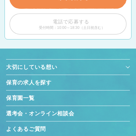
電話で応募する
受付時間：10:00～18:30（土日祝含む）
大切にしている想い
保育の求人を探す
保育園一覧
選考会・オンライン相談会
よくあるご質問