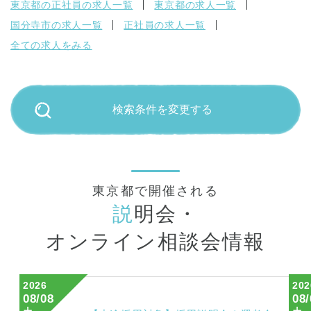
東京都の正社員の求人一覧
東京都の求人一覧
国分寺市の求人一覧
正社員の求人一覧
全ての求人をみる
検索条件を変更する
東京都で開催される
説
明会・
オンライン相談会情報
2026
202
08/08
08/