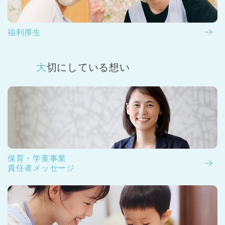
福利厚生
大切にしている想い
保育・学童事業
責任者メッセージ