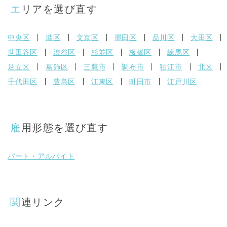
エリアを選び直す
中央区
港区
文京区
墨田区
品川区
大田区
世田谷区
渋谷区
杉並区
板橋区
練馬区
足立区
葛飾区
三鷹市
調布市
狛江市
北区
千代田区
豊島区
江東区
町田市
江戸川区
雇用形態を選び直す
パート・アルバイト
関連リンク