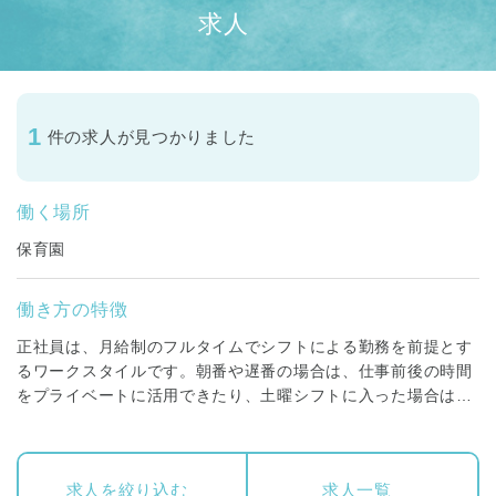
求人
1
件の求人が見つかりました
働く場所
保育園
働き方の特徴
正社員は、月給制のフルタイムでシフトによる勤務を前提とす
るワークスタイルです。朝番や遅番の場合は、仕事前後の時間
をプライベートに活用できたり、土曜シフトに入った場合は平
日に振替休日を取得することができます。賞与昇給はもちろ
ん、福利厚生も充実しており、専門職としてしっかり経験・キ
ャリアを積んでいくことが可能な働き方です。
求人を絞り込む
求人一覧
保育スタッフ(保育士)・調理スタッフ(調理師・栄養士)・看護