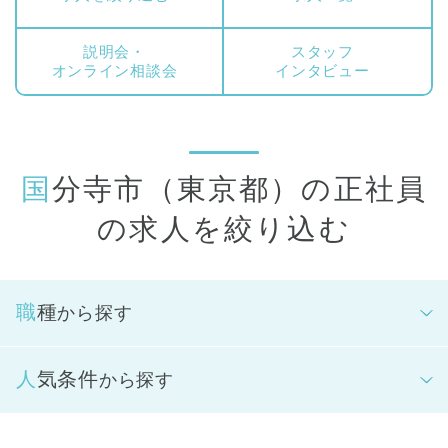
スタッフ（正看護師）、保育スタッフ(主任保育士)、園長が対
象となります。
説明会・
スタッフ
オンライン相談会
インタビュー
国分寺市（東京都）の正社員
の求人を絞り込む
職種
から探す
人気条件
から探す