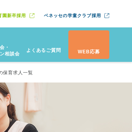
育園新卒採用
ベネッセの学童クラブ採用
会・
よくあるご質問
WEB応募
ン相談会
の保育求人一覧