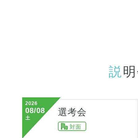
説
明
2026
08/08
選考会
土
対面