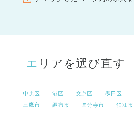
エリアを選び直す
中央区
港区
文京区
墨田区
三鷹市
調布市
国分寺市
狛江市