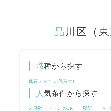
品川区（
職種
から探す
保育スタッフ(保育士)
人気条件
から探す
未経験・ブランクOK
駅近
社