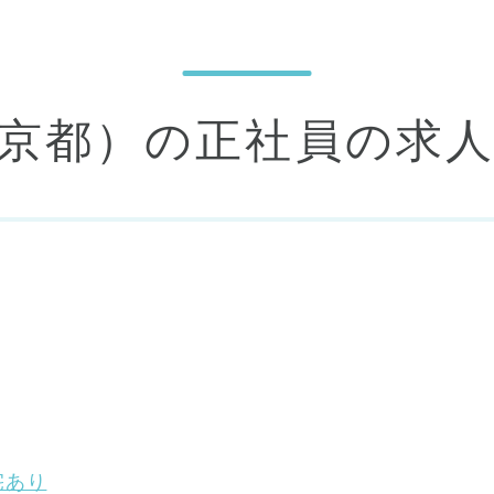
東京都）の正社員の求
宅あり