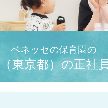
ベネッセの保育園の
（東京都）の正社