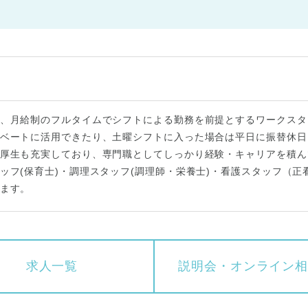
、月給制のフルタイムでシフトによる勤務を前提とするワークスタ
ベートに活用できたり、土曜シフトに入った場合は平日に振替休日
厚生も充実しており、専門職としてしっかり経験・キャリアを積ん
ッフ(保育士)・調理スタッフ(調理師・栄養士)・看護スタッフ（正
ます。
求人一覧
説明会・
オンライン