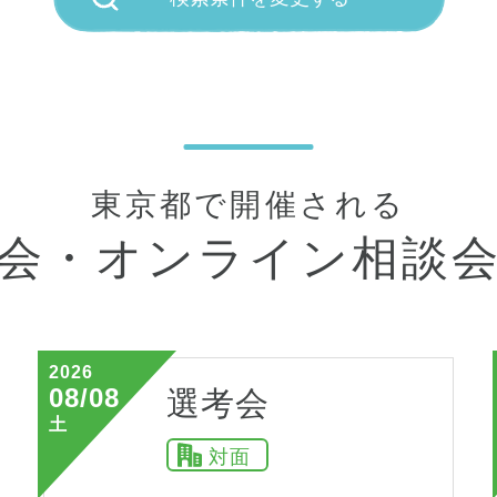
東京都で開催される
会・
オンライン相談
2026
08/08
選考会
土
対面