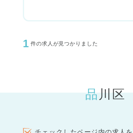
1
件の求人が見つかりました
品川
チェックしたページ内の求人を