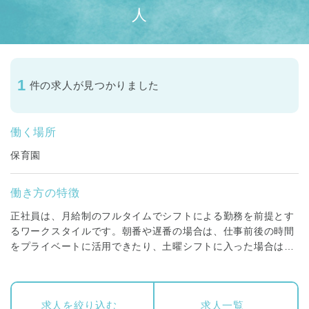
人
1
件の求人が見つかりました
働く場所
保育園
働き方の特徴
正社員は、月給制のフルタイムでシフトによる勤務を前提とす
るワークスタイルです。朝番や遅番の場合は、仕事前後の時間
をプライベートに活用できたり、土曜シフトに入った場合は平
日に振替休日を取得することができます。賞与昇給はもちろ
ん、福利厚生も充実しており、専門職としてしっかり経験・キ
ャリアを積んでいくことが可能な働き方です。
求人を絞り込む
求人一覧
保育スタッフ(保育士)・調理スタッフ(調理師・栄養士)・看護