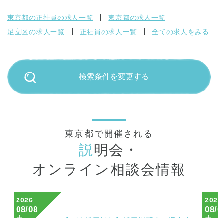
東京都の正社員の求人一覧
東京都の求人一覧
足立区の求人一覧
正社員の求人一覧
全ての求人をみる
検索条件を変更する
東京都で開催される
説
明会・
オンライン相談会情報
2026
202
08/08
08/