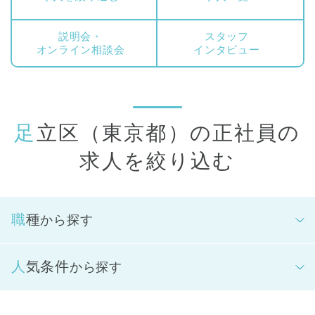
スタッフ（正看護師）、保育スタッフ(主任保育士)、園長が対
象となります。
説明会・
スタッフ
オンライン相談会
インタビュー
足立区（東京都）の正社員の
求人を絞り込む
職種
から探す
人気条件
から探す