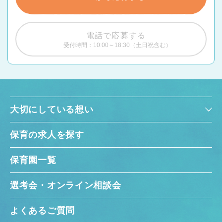
電話で応募する
受付時間：10:00～18:30（土日祝含む）
大切にしている想い
保育の求人を探す
保育園一覧
選考会・オンライン相談会
よくあるご質問