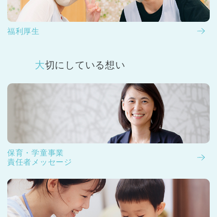
福利厚生
大切にしている想い
保育・学童事業
責任者メッセージ