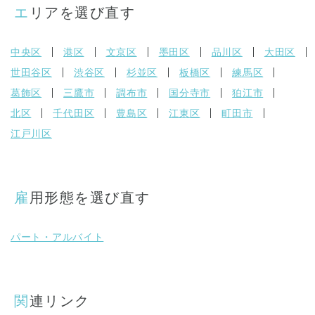
エリアを選び直す
中央区
港区
文京区
墨田区
品川区
大田区
世田谷区
渋谷区
杉並区
板橋区
練馬区
葛飾区
三鷹市
調布市
国分寺市
狛江市
北区
千代田区
豊島区
江東区
町田市
江戸川区
雇用形態を選び直す
パート・アルバイト
関連リンク