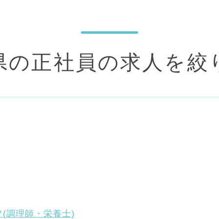
葉県の正社員の求人を絞
(調理師・栄養士)