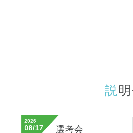
説
明
2026
08/17
選考会