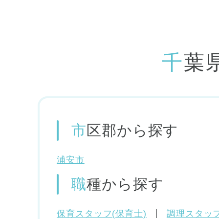
千
市区郡
から探す
浦安市
職種
から探す
保育スタッフ(保育士)
調理スタッフ