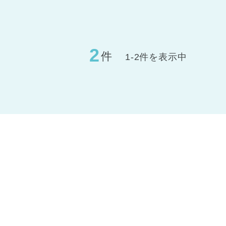
2
件
1-2件を表示中