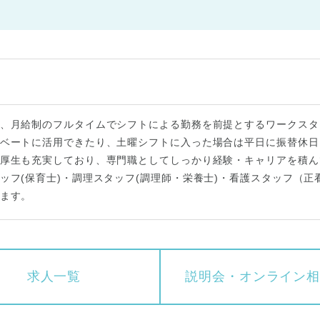
、月給制のフルタイムでシフトによる勤務を前提とするワークスタ
ベートに活用できたり、土曜シフトに入った場合は平日に振替休日
厚生も充実しており、専門職としてしっかり経験・キャリアを積ん
ッフ(保育士)・調理スタッフ(調理師・栄養士)・看護スタッフ（正
ます。
求人一覧
説明会・
オンライン