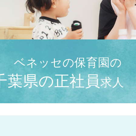
ベネッセの保育園の
千葉県の正社員
求人