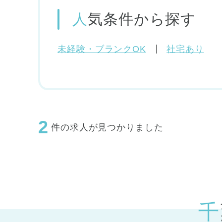
人気条件
から探す
未経験・ブランクOK
社宅あり
2
件の求人が見つかりました