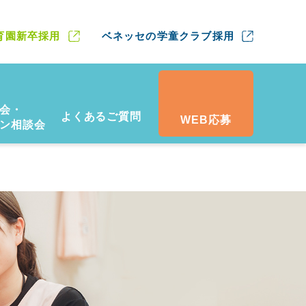
育園新卒採用
ベネッセの学童クラブ採用
会・
よくあるご質問
WEB応募
ン相談会