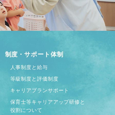
制度・サポート体制
人事制度と給与
等級制度と評価制度
キャリアプランサポート
保育士等キャリアアップ研修と
役割について