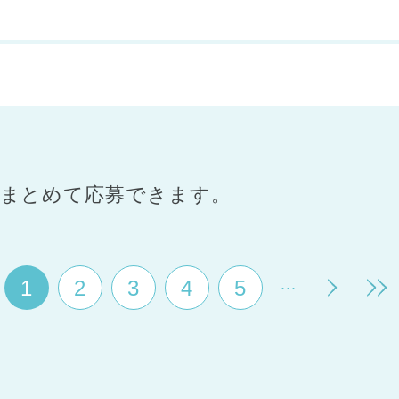
まとめて応募できます。
...
1
2
3
4
5