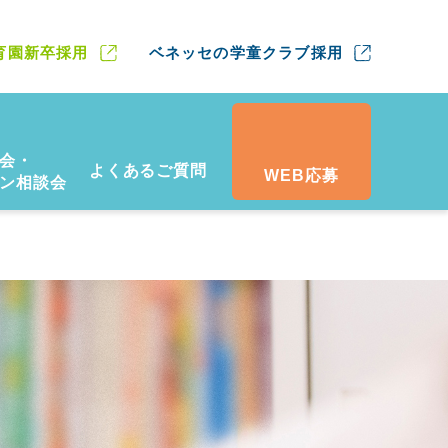
育園新卒採用
ベネッセの学童クラブ採用
会・
よくあるご質問
WEB応募
ン相談会