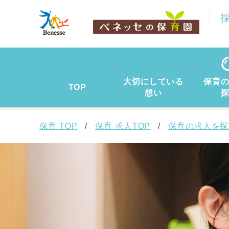
大切にしている
保育
TOP
想い
保育 TOP
保育 求人TOP
保育の求人を探