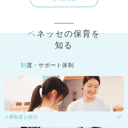
ベネッセの保育
を
知る
制度・サポート体制
人事制度と給与