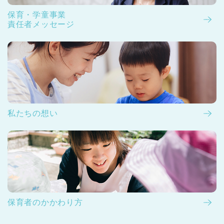
保育・学童事業
責任者メッセージ
私たちの想い
保育者のかかわり方