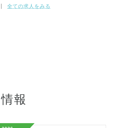
全ての求人をみる
会情報