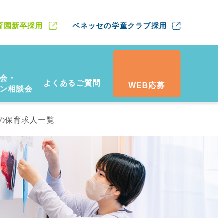
育園新卒採用
ベネッセの学童クラブ採用
会・
よくあるご質問
WEB応募
ン相談会
の保育求人一覧