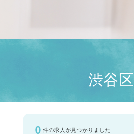
渋谷区
0
件の求人が見つかりました