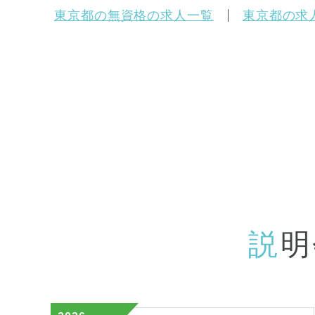
東京都の無資格の求人一覧
東京都の求
説
明