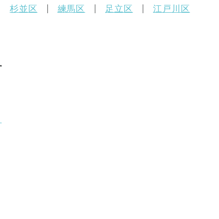
杉並区
練馬区
足立区
江戸川区
す
り