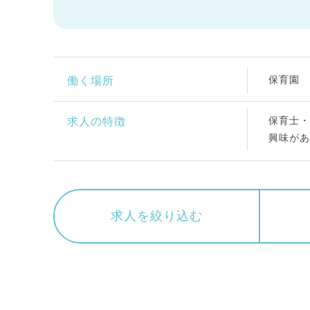
保育園
働く場所
保育士・
求人の特徴
興味があ
求人を絞り込む