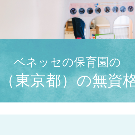
ベネッセの保育園の
（東京都）の無資