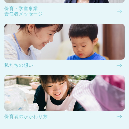
保育・学童事業
責任者メッセージ
私たちの想い
保育者のかかわり方