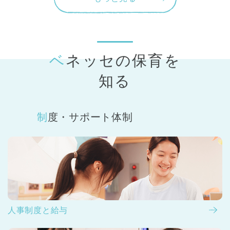
ベネッセの保育
を
知る
制度・サポート体制
人事制度と給与