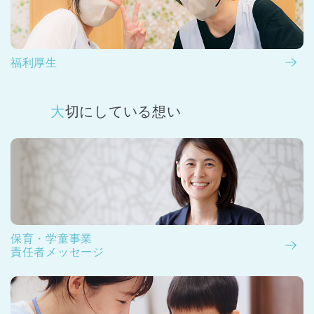
福利厚生
大切にしている想い
保育・学童事業
責任者メッセージ