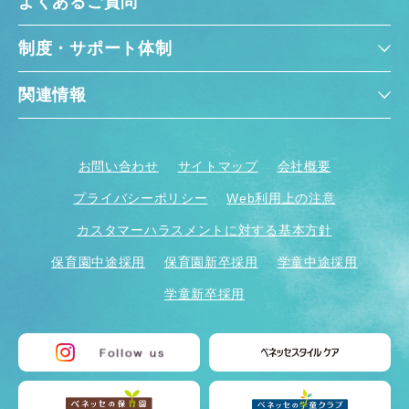
よくあるご質問
制度・サポート体制
関連情報
お問い合わせ
サイトマップ
会社概要
プライバシーポリシー
Web利用上の注意
カスタマーハラスメントに対する基本方針
保育園中途採用
保育園新卒採用
学童中途採用
学童新卒採用