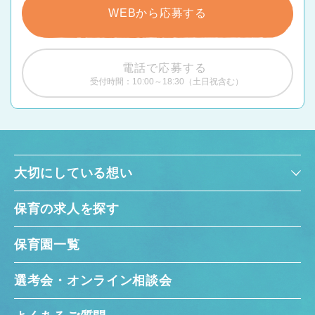
WEBから応募する
電話で応募する
受付時間：10:00～18:30（土日祝含む）
大切にしている想い
保育の求人を探す
保育園一覧
選考会・オンライン相談会