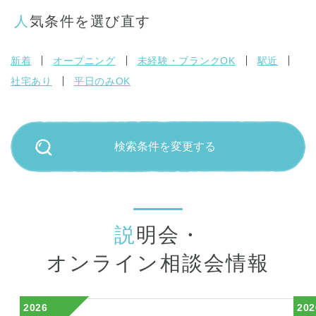
人気条件を選び直す
新着
オープニング
未経験・ブランクOK
駅近
社宅あり
平日のみOK
検索条件を変更する
説
明会・
オンライン相談会情報
2026
202