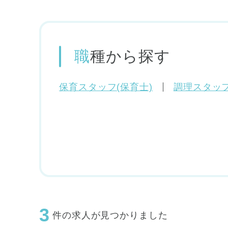
職種
から探す
保育スタッフ(保育士)
調理スタッフ
3
件の求人が見つかりました