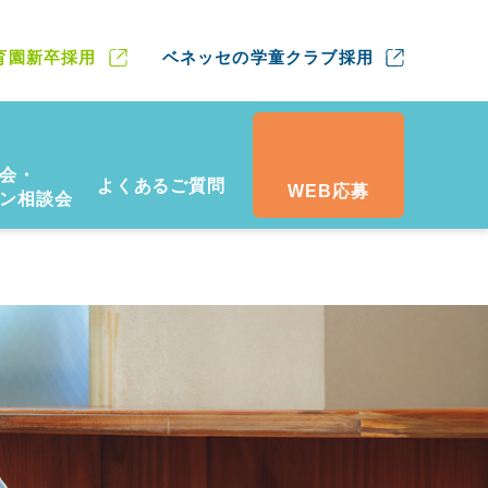
育園新卒採用
ベネッセの学童クラブ採用
会・
よくあるご質問
WEB応募
ン相談会