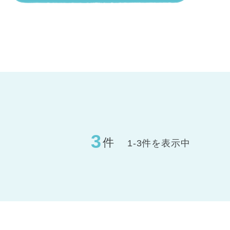
3
件
1-3件を表示中