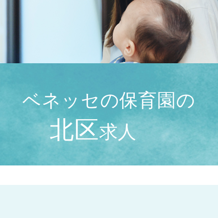
ベネッセの保育園の
北区
求人