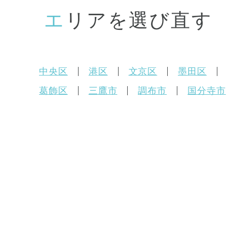
エリアを選び直す
中央区
港区
文京区
墨田区
葛飾区
三鷹市
調布市
国分寺市