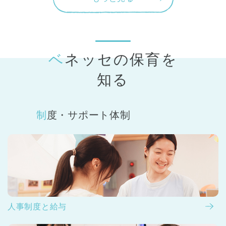
ベネッセの保育
を
知る
制度・サポート体制
人事制度と給与