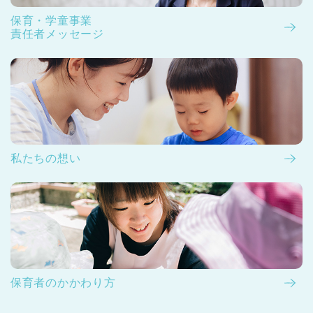
保育・学童事業
責任者メッセージ
私たちの想い
保育者のかかわり方