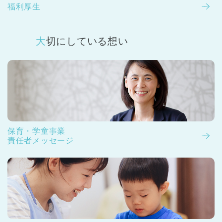
福利厚生
大切にしている想い
保育・学童事業
責任者メッセージ