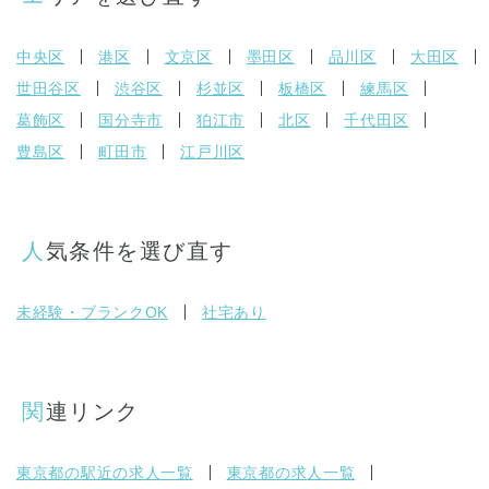
中央区
港区
文京区
墨田区
品川区
大田区
世田谷区
渋谷区
杉並区
板橋区
練馬区
葛飾区
国分寺市
狛江市
北区
千代田区
豊島区
町田市
江戸川区
人気条件を選び直す
未経験・ブランクOK
社宅あり
関連リンク
東京都の駅近の求人一覧
東京都の求人一覧