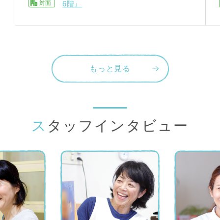
対面
6階』
もっと見る
スタッフインタビュー