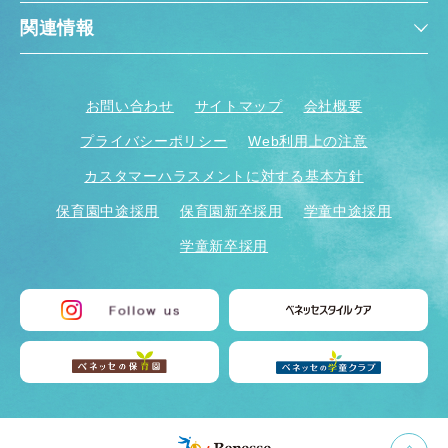
関連情報
お問い合わせ
サイトマップ
会社概要
プライバシーポリシー
Web利用上の注意
カスタマーハラスメントに対する基本方針
保育園中途採用
保育園新卒採用
学童中途採用
学童新卒採用