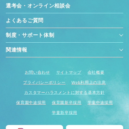
選考会・オンライン相談会
よくあるご質問
制度・サポート体制
関連情報
お問い合わせ
サイトマップ
会社概要
プライバシーポリシー
Web利用上の注意
カスタマーハラスメントに対する基本方針
保育園中途採用
保育園新卒採用
学童中途採用
学童新卒採用