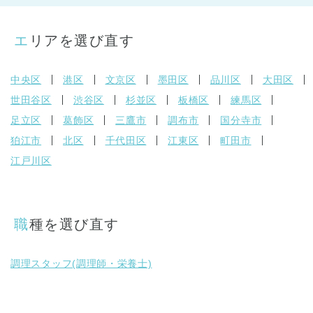
エリアを選び直す
中央区
港区
文京区
墨田区
品川区
大田区
世田谷区
渋谷区
杉並区
板橋区
練馬区
足立区
葛飾区
三鷹市
調布市
国分寺市
狛江市
北区
千代田区
江東区
町田市
江戸川区
職種を選び直す
調理スタッフ(調理師・栄養士)