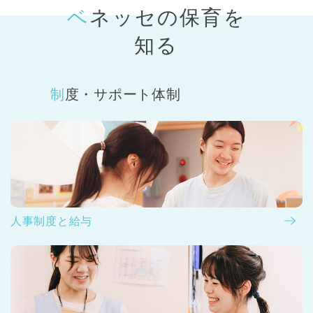
ベネッセの保育
を
知る
制度・サポート体制
人事制度と給与