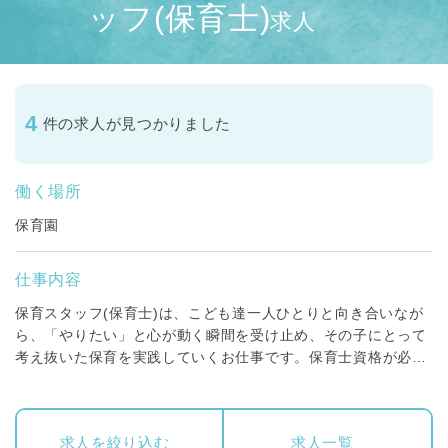
ッフ(保育士)
求人
4
件の求人が見つかりました
働く場所
保育園
仕事内容
保育スタッフ(保育士)は、こども達一人ひとりと向き合いなが
ら、「やりたい」と心が動く瞬間を受け止め、その子にとって
考え抜いた保育を実践していくお仕事です。保育士資格が必要
です。
正社員の方には、０歳～５歳までの各クラス担任、もしくはフ
求人を絞り込む
求人一覧
リー保育士、一時保育や子育て支援センター等、いずれかを担