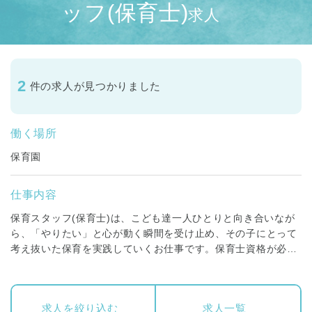
ッフ(保育士)
求人
2
件の求人が見つかりました
働く場所
保育園
仕事内容
保育スタッフ(保育士)は、こども達一人ひとりと向き合いなが
ら、「やりたい」と心が動く瞬間を受け止め、その子にとって
考え抜いた保育を実践していくお仕事です。保育士資格が必要
です。
正社員の方には、０歳～５歳までの各クラス担任、もしくはフ
求人を絞り込む
求人一覧
リー保育士、一時保育や子育て支援センター等、いずれかを担