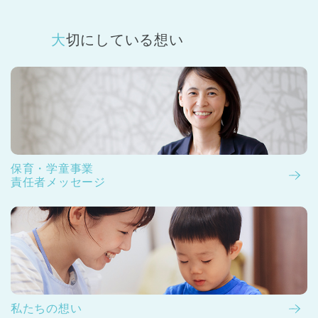
大切にしている想い
保育・学童事業
責任者メッセージ
私たちの想い