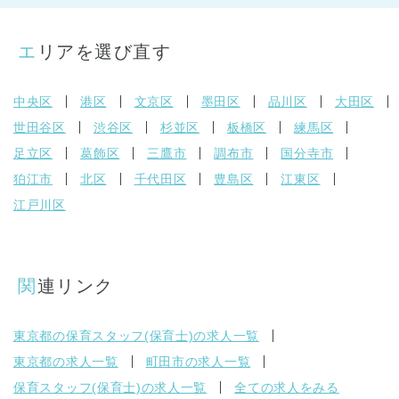
エリアを選び直す
中央区
港区
文京区
墨田区
品川区
大田区
世田谷区
渋谷区
杉並区
板橋区
練馬区
足立区
葛飾区
三鷹市
調布市
国分寺市
狛江市
北区
千代田区
豊島区
江東区
江戸川区
関連リンク
東京都の保育スタッフ(保育士)の求人一覧
東京都の求人一覧
町田市の求人一覧
保育スタッフ(保育士)の求人一覧
全ての求人をみる