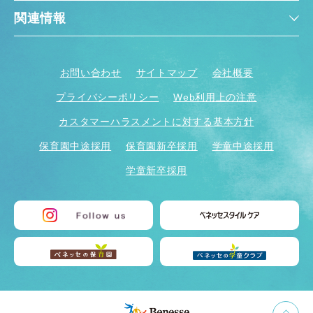
関連情報
お問い合わせ
サイトマップ
会社概要
プライバシーポリシー
Web利用上の注意
カスタマーハラスメントに対する基本方針
保育園中途採用
保育園新卒採用
学童中途採用
学童新卒採用