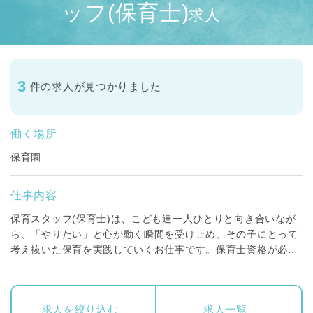
ッフ(保育士)
求人
3
件の求人が見つかりました
働く場所
保育園
仕事内容
保育スタッフ(保育士)は、こども達一人ひとりと向き合いなが
ら、「やりたい」と心が動く瞬間を受け止め、その子にとって
考え抜いた保育を実践していくお仕事です。保育士資格が必要
です。
正社員の方には、０歳～５歳までの各クラス担任、もしくはフ
求人を絞り込む
求人一覧
リー保育士、一時保育や子育て支援センター等、いずれかを担