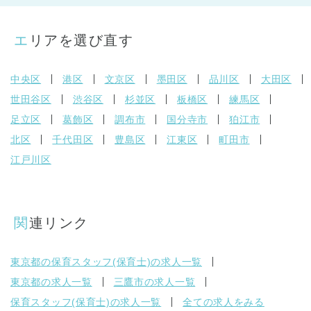
エリアを選び直す
中央区
港区
文京区
墨田区
品川区
大田区
世田谷区
渋谷区
杉並区
板橋区
練馬区
足立区
葛飾区
調布市
国分寺市
狛江市
北区
千代田区
豊島区
江東区
町田市
江戸川区
関連リンク
東京都の保育スタッフ(保育士)の求人一覧
東京都の求人一覧
三鷹市の求人一覧
保育スタッフ(保育士)の求人一覧
全ての求人をみる