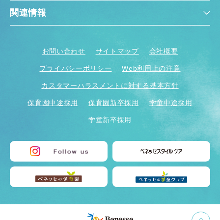
関連情報
お問い合わせ
サイトマップ
会社概要
プライバシーポリシー
Web利用上の注意
カスタマーハラスメントに対する基本方針
保育園中途採用
保育園新卒採用
学童中途採用
学童新卒採用