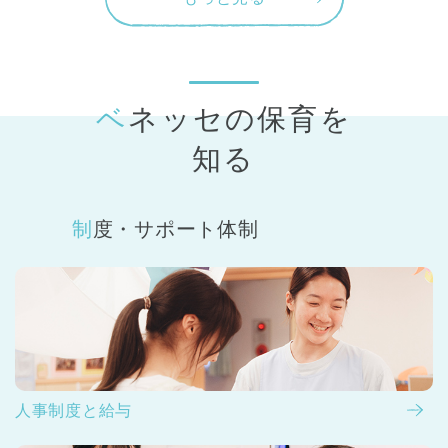
ベネッセの保育
を
知る
制度・サポート体制
人事制度と給与