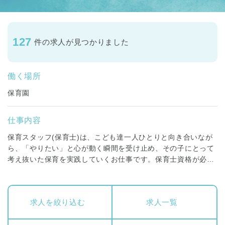
127
件の求人が見つかりました
働く場所
保育園
仕事内容
保育スタッフ(保育士)は、こども達一人ひとりと向き合いなが
ら、「やりたい」と心が動く瞬間を受け止め、その子にとって
考え抜いた保育を実践していくお仕事です。保育士資格が必要
です。
正社員の方には、０歳～５歳までの各クラス担任、もしくはフ
求人を絞り込む
求人一覧
リー保育士、一時保育や子育て支援センター等、いずれかを担
当していただきます。指導計画の立案、保育室環境整備、保護