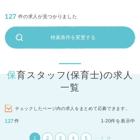
127
件の求人が見つかりました
検索条件を変更する
保育スタッフ(保育士)の求人
一覧
チェックしたページ内の求人をまとめて応募できます。
127
件
1-20件を表示中
...
1
2
3
4
5