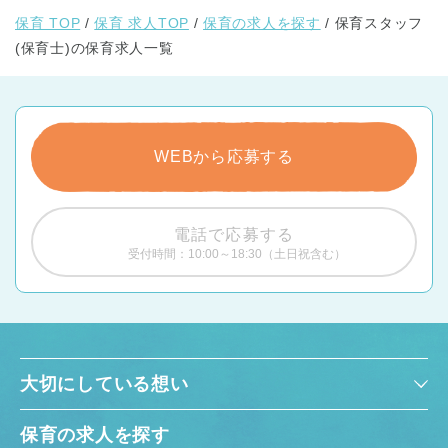
保育 TOP
保育 求人TOP
保育の求人を探す
保育スタッフ
(保育士)の保育求人一覧
WEBから応募する
電話で応募する
受付時間：10:00～18:30（土日祝含む）
大切にしている想い
保育の求人を探す