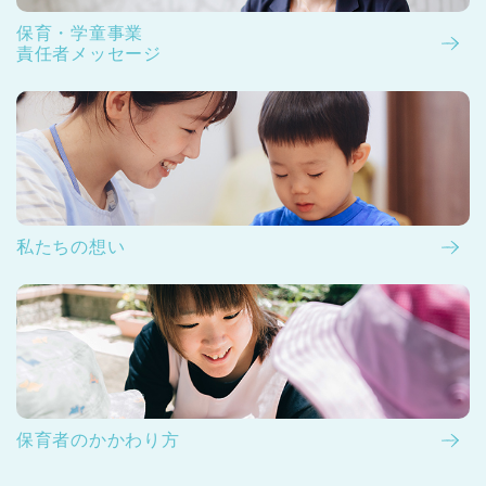
保育・学童事業
責任者メッセージ
私たちの想い
保育者のかかわり方