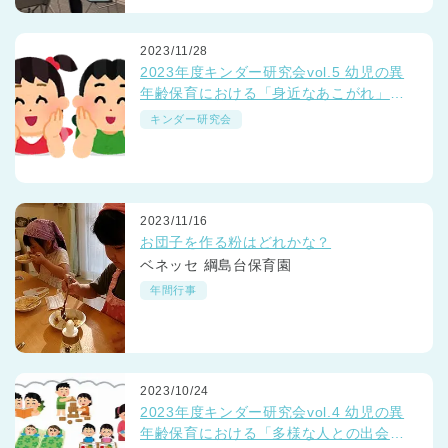
2023/11/28
2023年度キンダー研究会vol.5 幼児の異
年齢保育における「身近なあこがれ」っ
て？
キンダー研究会
2023/11/16
お団子を作る粉はどれかな？
ベネッセ 綱島台保育園
年間行事
2023/10/24
2023年度キンダー研究会vol.4 幼児の異
年齢保育における「多様な人との出会