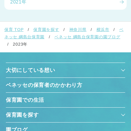
2021年
保育 TOP
保育園を探す
神奈川県
横浜市
ベ
ネッセ 綱島台保育園
ベネッセ 綱島台保育園の園ブログ
2023年
大切にしている想い
ベネッセの保育者のかかわり方
保育園での生活
保育園を探す
園ブログ