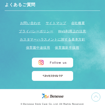
よくあるご質問
お問い合わせ
サイトマップ
会社概要
プライバシーポリシー
Web利用上の注意
カスタマーハラスメントに対する基本方針
保育園中途採用
保育園新卒採用
© Benesse Style Care Co.,Ltd. All Rights Reserved.