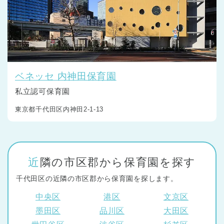
ベネッセ 内神田保育園
私立認可保育園
東京都千代田区内神田2-1-13
近隣の市区郡から保育園を探す
千代田区の近隣の市区郡から保育園を探します。
中央区
港区
文京区
墨田区
品川区
大田区