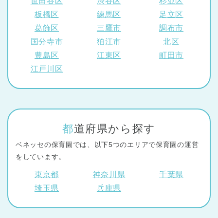
世田谷区
渋谷区
杉並区
板橋区
練馬区
足立区
葛飾区
三鷹市
調布市
国分寺市
狛江市
北区
豊島区
江東区
町田市
江戸川区
都道府県から探す
ベネッセの保育園では、以下5つのエリアで保育園の運営
をしています。
東京都
神奈川県
千葉県
埼玉県
兵庫県
神奈川県
神奈川県 全域