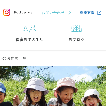
お問い合わせ
発達支援
保育園
を探す
保育園での生活
園ブログ
検索する
市の保育園一覧
中央区
(3)
港区
(1)
文京区
(3)