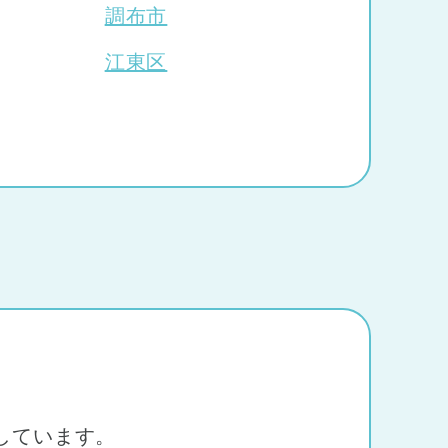
調布市
市
(3)
江東区
しています。