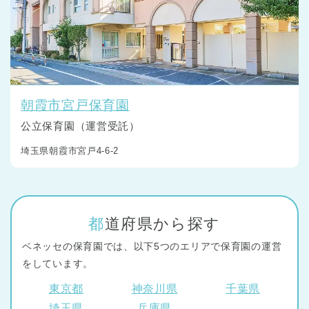
朝霞市宮戸保育園
公立保育園（運営受託）
埼玉県朝霞市宮戸4-6-2
都道府県から探す
ベネッセの保育園では、以下5つのエリアで保育園の運営
をしています。
東京都
神奈川県
千葉県
埼玉県
兵庫県