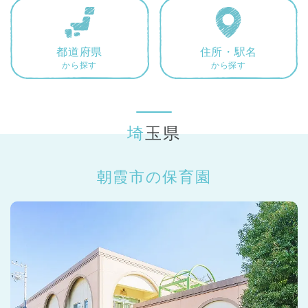
東京都
東京都 全域
(
都道府県
住所・駅名
から探す
から探す
埼玉県
朝霞市の保育園