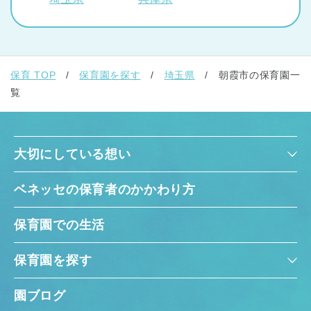
保育 TOP
保育園を探す
埼玉県
朝霞市の保育園一
覧
大切にしている想い
ベネッセの保育者のかかわり方
保育園での生活
保育園を探す
園ブログ
神奈川県
神奈川県 全域