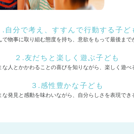
１
.自分で考え、すすんで行動する子ど
んで物事に取り組む態度を持ち、意欲をもって最後まで
２
.友だちと楽しく遊ぶ子ども
まな人とかかわることの喜びを知りながら、楽しく遊べ
３
.感性豊かな子ども
まな発見と感動を味わいながら、自分らしさを表現でき