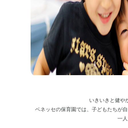
いきいきと健や
ベネッセの保育園では、子どもたちが自
一人