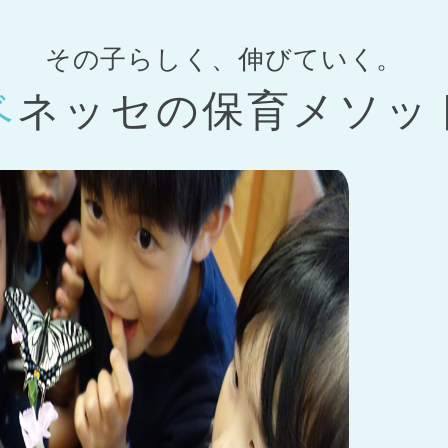
その子らしく、伸びていく。
ベネッセの
保育メソッ