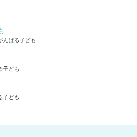
も
がんばる子ども
る子ども
る子ども