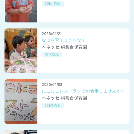
1日の流れ
2026/04/21
なにを育てようかな？
ベネッセ 綱島台保育園
園内環境
2026/04/03
にこにこレストランでお食事しませんか♪
ベネッセ 綱島台保育園
1日の流れ
神奈川県
神奈川県 全域