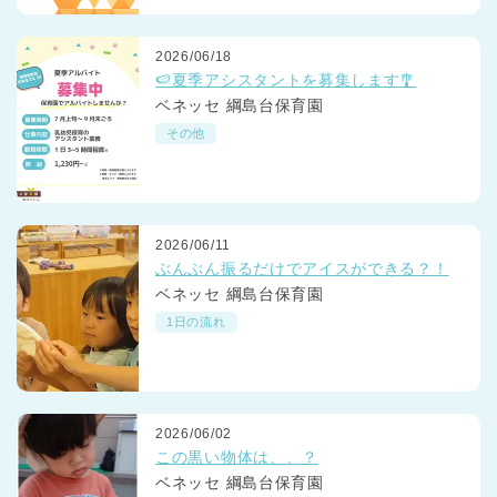
2026/06/18
🍉夏季アシスタントを募集します🎐
ベネッセ 綱島台保育園
その他
2026/06/11
ぶんぶん振るだけでアイスができる？！
ベネッセ 綱島台保育園
1日の流れ
2026/06/02
この黒い物体は、、？
ベネッセ 綱島台保育園