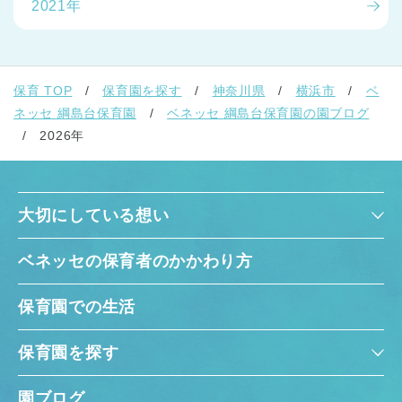
2021年
保育 TOP
保育園を探す
神奈川県
横浜市
ベ
ネッセ 綱島台保育園
ベネッセ 綱島台保育園の園ブログ
2026年
大切にしている想い
ベネッセの保育者のかかわり方
保育園での生活
保育園を探す
園ブログ