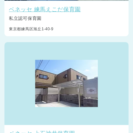
ベネッセ 練馬えこだ保育園
私立認可保育園
東京都練馬区旭丘1-40-9