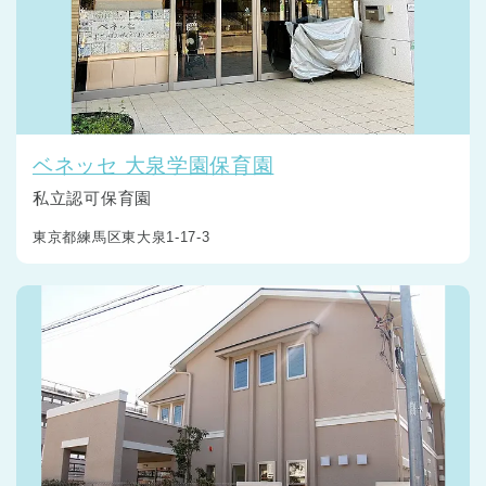
ベネッセ 大泉学園保育園
私立認可保育園
東京都練馬区東大泉1-17-3