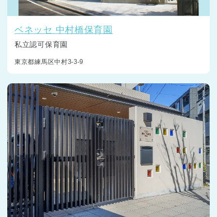
ベネッセ 中村橋保育園
私立認可保育園
東京都練馬区中村3-3-9