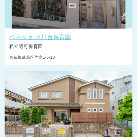
ベネッセ 氷川台保育園
私立認可保育園
東京都練馬区早宮1-6-13
神奈川県
神奈川県 全域