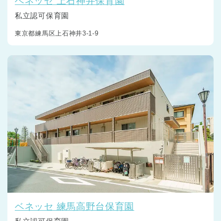
ベネッセ 上石神井保育園
私立認可保育園
東京都練馬区上石神井3-1-9
ベネッセ 練馬高野台保育園