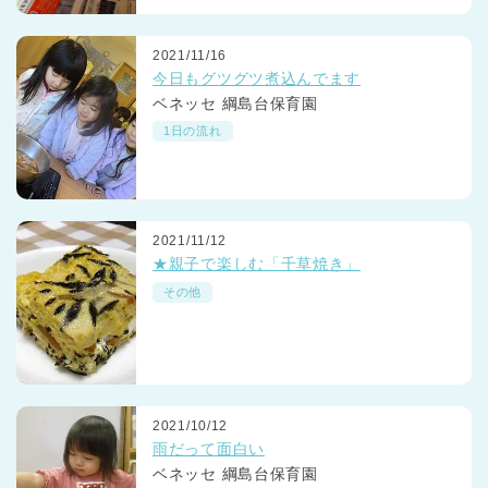
2021/11/16
今日もグツグツ煮込んでます
ベネッセ 綱島台保育園
1日の流れ
2021/11/12
★親子で楽しむ「千草焼き」
その他
2021/10/12
雨だって面白い
ベネッセ 綱島台保育園