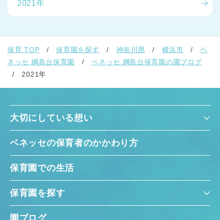
2021年
保育 TOP
保育園を探す
神奈川県
横浜市
ベ
ネッセ 綱島台保育園
ベネッセ 綱島台保育園の園ブログ
2021年
大切にしている想い
ベネッセの保育者のかかわり方
保育園での生活
保育園を探す
園ブログ