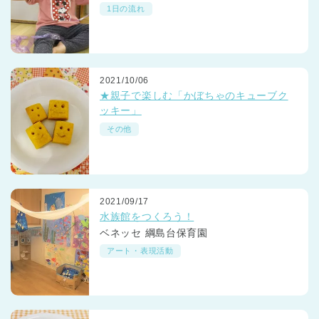
1日の流れ
2021/10/06
★親子で楽しむ「かぼちゃのキューブク
ッキー」
その他
2021/09/17
水族館をつくろう！
ベネッセ 綱島台保育園
アート・表現活動
神奈川県
神奈川県 全域