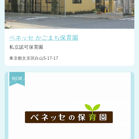
ベネッセ かごまち保育園
私立認可保育園
東京都文京区白山5-17-17
神奈川県
神奈川県 全域