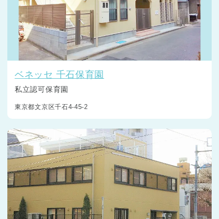
ベネッセ 千石保育園
私立認可保育園
東京都文京区千石4-45-2