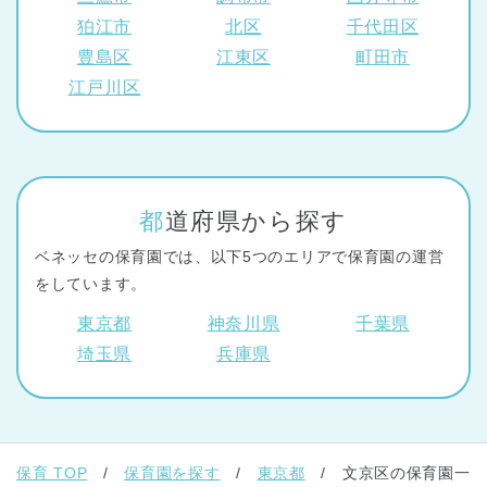
狛江市
北区
千代田区
豊島区
江東区
町田市
江戸川区
都道府県から探す
ベネッセの保育園では、以下5つのエリアで保育園の運営
をしています。
東京都
神奈川県
千葉県
埼玉県
兵庫県
保育 TOP
保育園を探す
東京都
文京区の保育園一