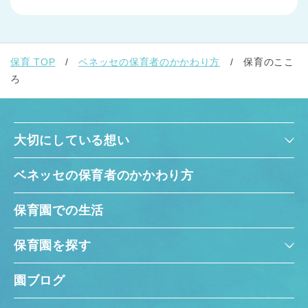
保育 TOP
ベネッセの保育者のかかわり方
保育のここ
ろ
大切にしている想い
ベネッセの保育者のかかわり方
保育園での生活
保育園を探す
園ブログ