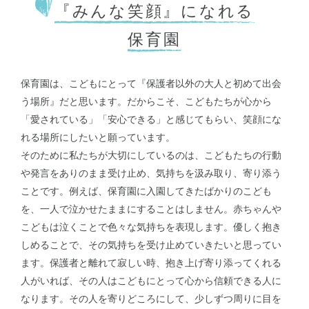
『みんな笑顔』になれる
保育園
保育園は、こどもにとって『保護者以外の大人と初めて出会
う場所』だと思います。だからこそ、こどもたちが心から
「愛されている」「安心できる」と感じてもらい、笑顔にな
れる場所にしたいと願っています。
そのために私たちが大切にしているのは、こどもたちの行動
や発言をありのまま受け止め、気持ちを汲み取り、寄り添う
ことです。例えば、保育園に入園してきたばかりのこども
を、一人で泣かせたままにすることはしません。赤ちゃんや
こどもは泣くことで色々な気持ちを表現します。優しく抱き
しめることで、その気持ちを受け止めていきたいと思ってい
ます。保護者と離れて寂しい時、抱き上げ寄り添ってくれる
人がいれば、その人はこどもにとって心から信頼できる人に
なります。その人を寄りどころにして、少しずつ周りに目を