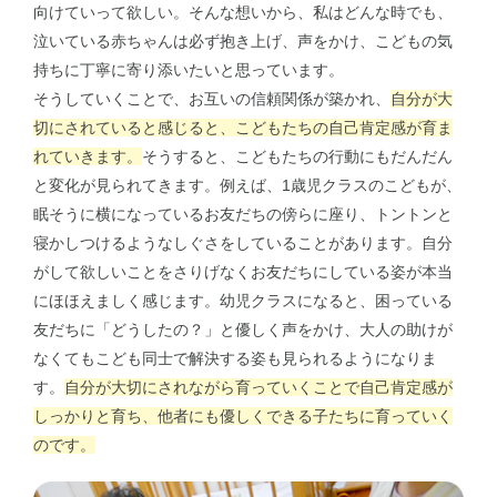
向けていって欲しい。そんな想いから、私はどんな時でも、
泣いている赤ちゃんは必ず抱き上げ、声をかけ、こどもの気
持ちに丁寧に寄り添いたいと思っています。
そうしていくことで、お互いの信頼関係が築かれ、
自分が大
切にされていると感じると、こどもたちの自己肯定感が育ま
れていきます。
そうすると、こどもたちの行動にもだんだん
と変化が見られてきます。例えば、1歳児クラスのこどもが、
眠そうに横になっているお友だちの傍らに座り、トントンと
寝かしつけるようなしぐさをしていることがあります。自分
がして欲しいことをさりげなくお友だちにしている姿が本当
にほほえましく感じます。幼児クラスになると、困っている
友だちに「どうしたの？」と優しく声をかけ、大人の助けが
なくてもこども同士で解決する姿も見られるようになりま
す。
自分が大切にされながら育っていくことで自己肯定感が
しっかりと育ち、他者にも優しくできる子たちに育っていく
のです。