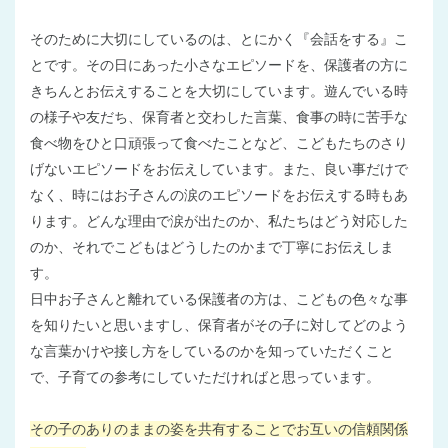
そのために大切にしているのは、とにかく『会話をする』こ
とです。その日にあった小さなエピソードを、保護者の方に
きちんとお伝えすることを大切にしています。遊んでいる時
の様子や友だち、保育者と交わした言葉、食事の時に苦手な
食べ物をひと口頑張って食べたことなど、こどもたちのさり
げないエピソードをお伝えしています。また、良い事だけで
なく、時にはお子さんの涙のエピソードをお伝えする時もあ
ります。どんな理由で涙が出たのか、私たちはどう対応した
のか、それでこどもはどうしたのかまで丁寧にお伝えしま
す。
日中お子さんと離れている保護者の方は、こどもの色々な事
を知りたいと思いますし、保育者がその子に対してどのよう
な言葉かけや接し方をしているのかを知っていただくこと
で、子育ての参考にしていただければと思っています。
その子のありのままの姿を共有することでお互いの信頼関係