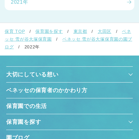
2021年
保育 TOP
保育園を探す
東京都
大田区
ベネ
ッセ 雪が谷大塚保育園
ベネッセ 雪が谷大塚保育園の園ブ
ログ
2022年
大切にしている想い
ベネッセの保育者のかかわり方
保育園での生活
保育園を探す
園ブログ