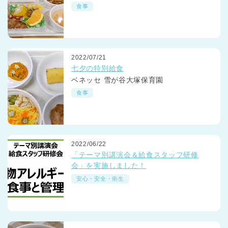
食事
2022/07/21
七夕の特別給食
ベネッセ 雪が谷大塚保育園
食事
2022/06/22
「テーマ別講演会＆給食スタッフ研修
会」を実施しました！
安心・安全・衛生
神奈川県
神奈川県 全域