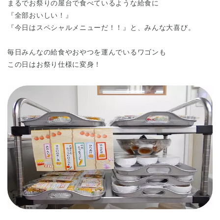
まるでお祭りの屋台で食べているような給食に
『全部おいしい！』
『今日はスペシャルメニューだ！！』と、みんな大喜び。
毎日みんなの給食やおやつを運んでいるワゴンも
この日はお祭り仕様に変身！
神奈川県
神奈川県 全域