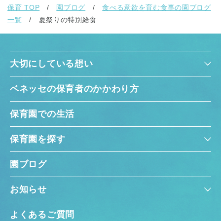
保育 TOP
園ブログ
食べる意欲を育む食事の園ブログ
一覧
夏祭りの特別給食
大切にしている想い
ベネッセの保育者のかかわり方
保育園での生活
保育園を探す
園ブログ
お知らせ
よくあるご質問