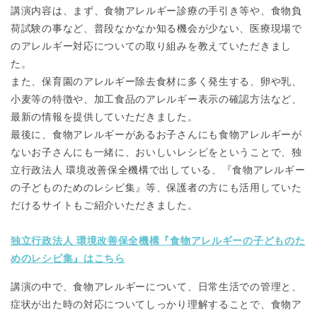
講演内容は、まず、食物アレルギー診療の手引き等や、食物負
荷試験の事など、普段なかなか知る機会が少ない、医療現場で
のアレルギー対応についての取り組みを教えていただきまし
た。
また、保育園のアレルギー除去食材に多く発生する、卵や乳、
小麦等の特徴や、加工食品のアレルギー表示の確認方法など、
最新の情報を提供していただきました。
最後に、食物アレルギーがあるお子さんにも食物アレルギーが
ないお子さんにも一緒に、おいしいレシピをということで、独
立行政法人 環境改善保全機構で出している、『食物アレルギー
の子どものためのレシピ集』等、保護者の方にも活用していた
だけるサイトもご紹介いただきました。
独立行政法人 環境改善保全機構『食物アレルギーの子どものた
めのレシピ集』はこちら
講演の中で、食物アレルギーについて、日常生活での管理と、
症状が出た時の対応についてしっかり理解することで、食物ア