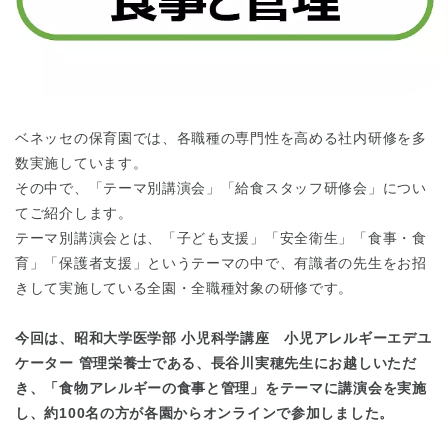
東京都
東京都 全域
(
ベネッセの保育園では、各職種の専門性を高める社内研修を多
数実施しています。
その中で、「テーマ別講演会」「給食スタッフ研修会」につい
てご紹介します。
テーマ別講演会とは、「子ども支援」「安全衛生」「食事・食
育」「保護者支援」というテーマの中で、有識者の先生をお招
きして実施している全園・全職種対象の研修です。
今回は、昭和大学医学部 小児科学講座 小児アレルギーエデユ
ケーター 管理栄養士である、長谷川実穂先生にお越しいただ
き、「食物アレルギーの食事と管理」をテーマに講演会を実施
し、約100名の方が各園からオンラインで参加しました。