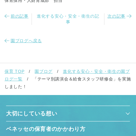
保育採用・人財育成部 担当
前の記事
進化する安心・安全・衛生の記
次の記事
事
園ブログへ戻る
保育 TOP
園ブログ
進化する安心・安全・衛生の園ブ
ログ一覧
「テーマ別講演会＆給食スタッフ研修会」を実施
しました！
大切にしている想い
ベネッセの保育者のかかわり方